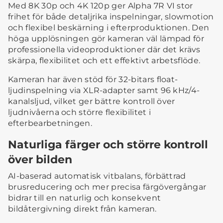
Med 8K 30p och 4K 120p ger Alpha 7R VI stor
frihet för både detaljrika inspelningar, slowmotion
och flexibel beskärning i efterproduktionen. Den
höga upplösningen gör kameran väl lämpad för
professionella videoproduktioner där det krävs
skärpa, flexibilitet och ett effektivt arbetsflöde.
Kameran har även stöd för 32-bitars float-
ljudinspelning via XLR-adapter samt 96 kHz/4-
kanalsljud, vilket ger bättre kontroll över
ljudnivåerna och större flexibilitet i
efterbearbetningen.
Naturliga färger och större kontroll
över bilden
AI-baserad automatisk vitbalans, förbättrad
brusreducering och mer precisa färgövergångar
bidrar till en naturlig och konsekvent
bildåtergivning direkt från kameran.