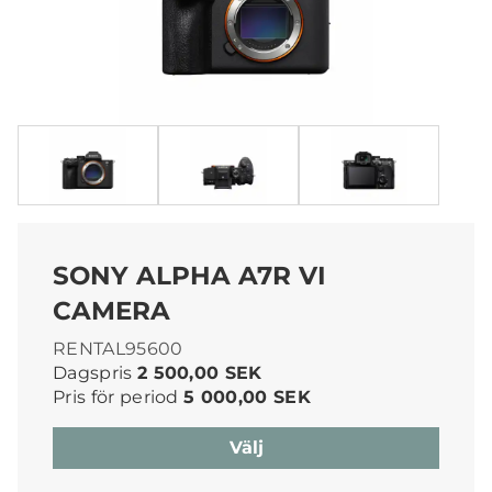
SONY ALPHA A7R VI
CAMERA
RENTAL95600
Dagspris
2 500,00 SEK
Pris för period
5 000,00 SEK
Välj