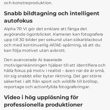
och konstreproduktion.
Snabb bildtagning och intelligent
autofokus
Alpha 7R VI gör det enklare att fånga det
avgörande ögonblicket. Kameran kan fotografera
upp till 30 bilder per sekund utan sökarblackout
och med kontinuerlig AF/AE-spårning, så att du
kan följa motivet utan avbrott.
Den avancerade AI-baserade
motivigenkänningen hjälper till att identifiera och
hålla fokus på motiv i realtid – även när de är små,
rör sig snabbt eller byter riktning. Det ger större
säkerhet i allt från sport och wildlife till bröllop,
reportage och actionfyllda fotograferingar.
Video i hög upplösning för
professionella produktioner