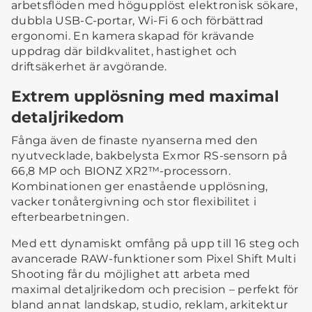
arbetsflöden med högupplöst elektronisk sökare,
dubbla USB-C-portar, Wi-Fi 6 och förbättrad
ergonomi. En kamera skapad för krävande
uppdrag där bildkvalitet, hastighet och
driftsäkerhet är avgörande.
Extrem upplösning med maximal
detaljrikedom
Fånga även de finaste nyanserna med den
nyutvecklade, bakbelysta Exmor RS-sensorn på
66,8 MP och BIONZ XR2™-processorn.
Kombinationen ger enastående upplösning,
vacker tonåtergivning och stor flexibilitet i
efterbearbetningen.
Med ett dynamiskt omfång på upp till 16 steg och
avancerade RAW-funktioner som Pixel Shift Multi
Shooting får du möjlighet att arbeta med
maximal detaljrikedom och precision – perfekt för
bland annat landskap, studio, reklam, arkitektur