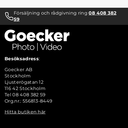
Försäljning och rådgivning ring
08 408 382
59
Besöksadress
:
Goecker AB
Stockholm
Ljusterögatan 12
116 42 Stockholm
Tel 08 408 382 59
Org.nr.: 556813-8449
Hitta butiken här