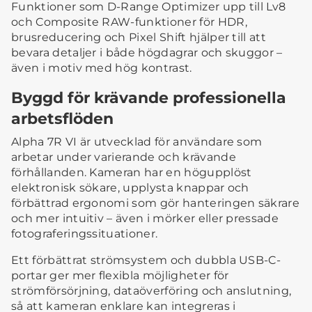
Funktioner som D-Range Optimizer upp till Lv8
och Composite RAW-funktioner för HDR,
brusreducering och Pixel Shift hjälper till att
bevara detaljer i både högdagrar och skuggor –
även i motiv med hög kontrast.
Byggd för krävande professionella
arbetsflöden
Alpha 7R VI är utvecklad för användare som
arbetar under varierande och krävande
förhållanden. Kameran har en högupplöst
elektronisk sökare, upplysta knappar och
förbättrad ergonomi som gör hanteringen säkrare
och mer intuitiv – även i mörker eller pressade
fotograferingssituationer.
Ett förbättrat strömsystem och dubbla USB-C-
portar ger mer flexibla möjligheter för
strömförsörjning, dataöverföring och anslutning,
så att kameran enklare kan integreras i