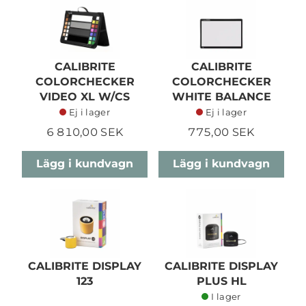
CALIBRITE
CALIBRITE
COLORCHECKER
COLORCHECKER
VIDEO XL W/CS
WHITE BALANCE
Ej i lager
Ej i lager
6 810,00 SEK
775,00 SEK
Lägg i kundvagn
Lägg i kundvagn
CALIBRITE DISPLAY
CALIBRITE DISPLAY
123
PLUS HL
I lager