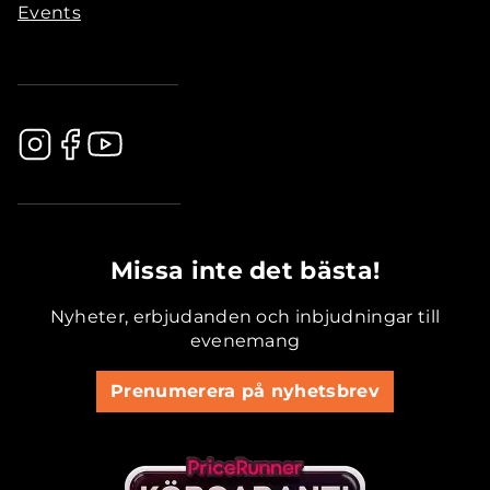
Events
.............................................
Missa inte det bästa!
Nyheter, erbjudanden och inbjudningar till
evenemang
Prenumerera på nyhetsbrev