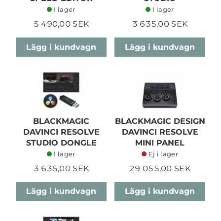
I lager
I lager
5 490,00 SEK
3 635,00 SEK
Lägg i kundvagn
Lägg i kundvagn
BLACKMAGIC
BLACKMAGIC DESIGN
DAVINCI RESOLVE
DAVINCI RESOLVE
STUDIO DONGLE
MINI PANEL
I lager
Ej i lager
3 635,00 SEK
29 055,00 SEK
Lägg i kundvagn
Lägg i kundvagn