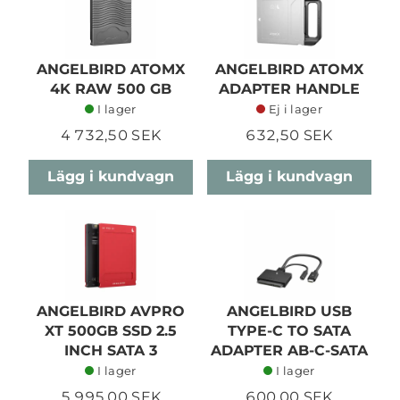
ANGELBIRD ATOMX
ANGELBIRD ATOMX
4K RAW 500 GB
ADAPTER HANDLE
I lager
Ej i lager
4 732,50 SEK
632,50 SEK
Lägg i kundvagn
Lägg i kundvagn
ANGELBIRD AVPRO
ANGELBIRD USB
XT 500GB SSD 2.5
TYPE-C TO SATA
INCH SATA 3
ADAPTER AB-C-SATA
I lager
I lager
5 995,00 SEK
600,00 SEK