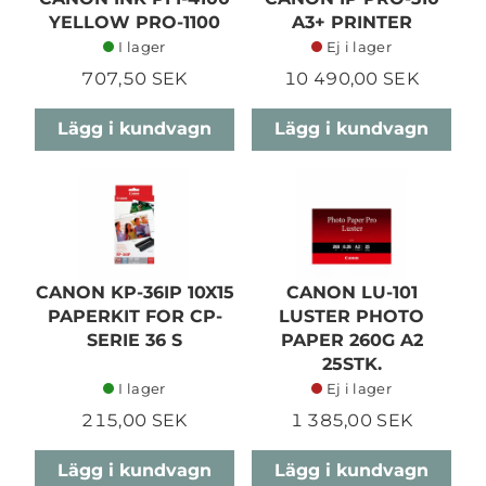
YELLOW PRO-1100
A3+ PRINTER
I lager
Ej i lager
707,50 SEK
10 490,00 SEK
Lägg i kundvagn
Lägg i kundvagn
CANON KP-36IP 10X15
CANON LU-101
PAPERKIT FOR CP-
LUSTER PHOTO
SERIE 36 S
PAPER 260G A2
25STK.
I lager
Ej i lager
215,00 SEK
1 385,00 SEK
Lägg i kundvagn
Lägg i kundvagn