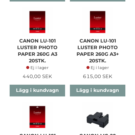
CANON LU-101
CANON LU-101
LUSTER PHOTO
LUSTER PHOTO
PAPER 260G A3
PAPER 260G A3+
20STK.
20STK.
Ej i lager
Ej i lager
440,00 SEK
615,00 SEK
Lägg i kundvagn
Lägg i kundvagn