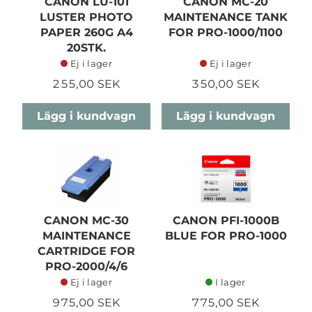
CANON LU-101
CANON MC-20
LUSTER PHOTO
MAINTENANCE TANK
PAPER 260G A4
FOR PRO-1000/1100
20STK.
Ej i lager
Ej i lager
255,00 SEK
350,00 SEK
Lägg i kundvagn
Lägg i kundvagn
CANON MC-30
CANON PFI-1000B
MAINTENANCE
BLUE FOR PRO-1000
CARTRIDGE FOR
PRO-2000/4/6
Ej i lager
I lager
975,00 SEK
775,00 SEK