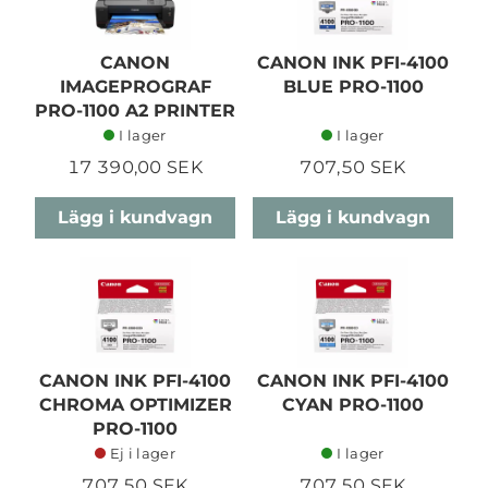
CANON
CANON INK PFI-4100
IMAGEPROGRAF
BLUE PRO-1100
PRO-1100 A2 PRINTER
I lager
I lager
17 390,00 SEK
707,50 SEK
Lägg i kundvagn
Lägg i kundvagn
CANON INK PFI-4100
CANON INK PFI-4100
CHROMA OPTIMIZER
CYAN PRO-1100
PRO-1100
Ej i lager
I lager
707,50 SEK
707,50 SEK