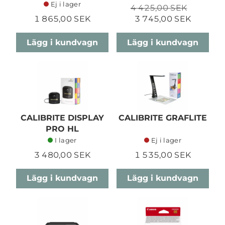
Ej i lager
4 425,00 SEK
1 865,00 SEK
3 745,00 SEK
Lägg i kundvagn
Lägg i kundvagn
CALIBRITE DISPLAY
CALIBRITE GRAFLITE
PRO HL
I lager
Ej i lager
3 480,00 SEK
1 535,00 SEK
Lägg i kundvagn
Lägg i kundvagn