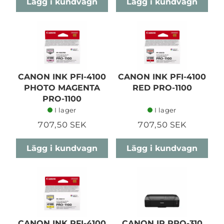
Lägg i kundvagn
Lägg i kundvagn
CANON INK PFI-4100
CANON INK PFI-4100
PHOTO MAGENTA
RED PRO-1100
PRO-1100
I lager
I lager
707,50 SEK
707,50 SEK
Lägg i kundvagn
Lägg i kundvagn
CANON INK PFI-4100
CANON IP PRO-310