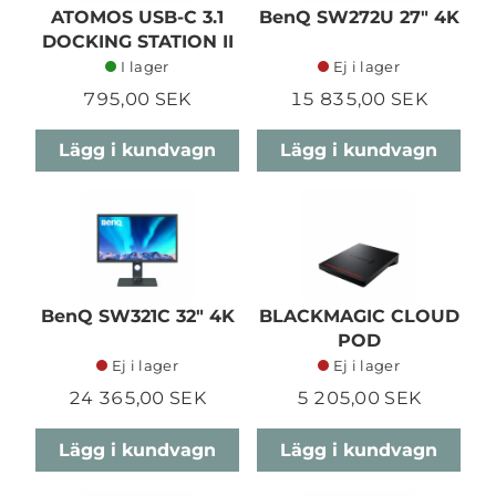
ATOMOS USB-C 3.1
BenQ SW272U 27" 4K
DOCKING STATION II
I lager
Ej i lager
795,00 SEK
15 835,00 SEK
Lägg i kundvagn
Lägg i kundvagn
BenQ SW321C 32" 4K
BLACKMAGIC CLOUD
POD
Ej i lager
Ej i lager
24 365,00 SEK
5 205,00 SEK
Lägg i kundvagn
Lägg i kundvagn