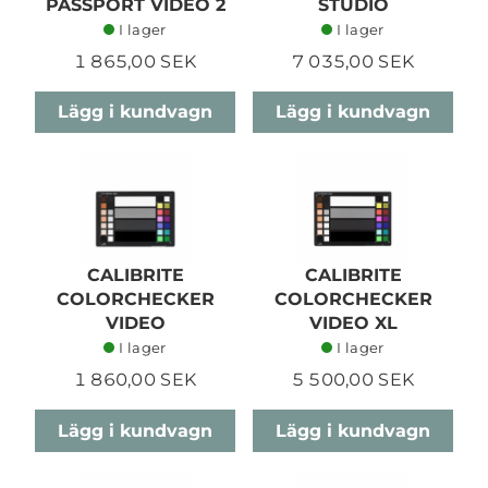
PASSPORT VIDEO 2
STUDIO
I lager
I lager
1 865,00 SEK
7 035,00 SEK
Lägg i kundvagn
Lägg i kundvagn
CALIBRITE
CALIBRITE
COLORCHECKER
COLORCHECKER
VIDEO
VIDEO XL
I lager
I lager
1 860,00 SEK
5 500,00 SEK
Lägg i kundvagn
Lägg i kundvagn