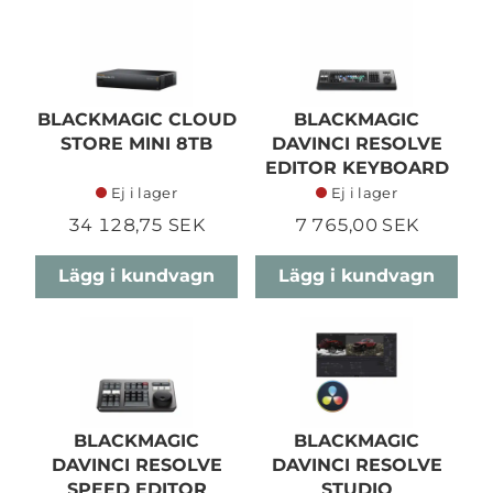
BLACKMAGIC CLOUD
BLACKMAGIC
STORE MINI 8TB
DAVINCI RESOLVE
EDITOR KEYBOARD
Ej i lager
Ej i lager
34 128,75 SEK
7 765,00 SEK
Lägg i kundvagn
Lägg i kundvagn
BLACKMAGIC
BLACKMAGIC
DAVINCI RESOLVE
DAVINCI RESOLVE
SPEED EDITOR
STUDIO