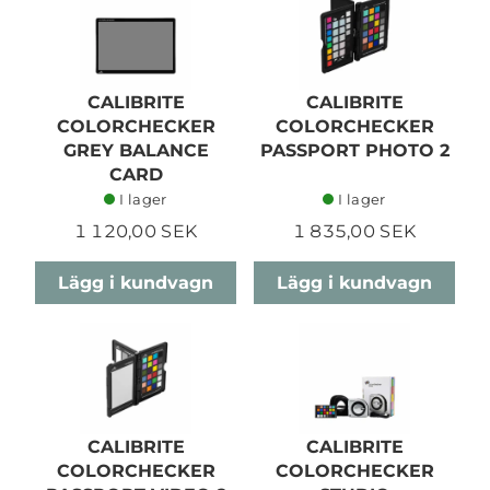
CALIBRITE
CALIBRITE
COLORCHECKER
COLORCHECKER
GREY BALANCE
PASSPORT PHOTO 2
CARD
I lager
I lager
1 120,00 SEK
1 835,00 SEK
Lägg i kundvagn
Lägg i kundvagn
CALIBRITE
CALIBRITE
COLORCHECKER
COLORCHECKER