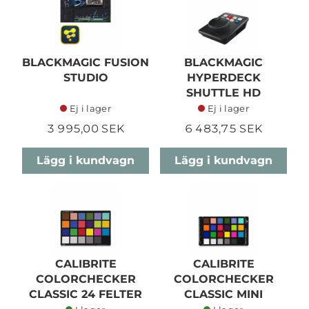
BLACKMAGIC FUSION
BLACKMAGIC
STUDIO
HYPERDECK
SHUTTLE HD
Ej i lager
Ej i lager
3 995,00 SEK
6 483,75 SEK
Lägg i kundvagn
Lägg i kundvagn
CALIBRITE
CALIBRITE
COLORCHECKER
COLORCHECKER
CLASSIC 24 FELTER
CLASSIC MINI