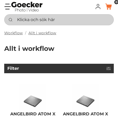
0
LOGGA IN
KORG
Klicka och sök här
Workflow
Allt i workflow
Allt i workflow
Filter
ANGELBIRD ATOM X
ANGELBIRD ATOM X