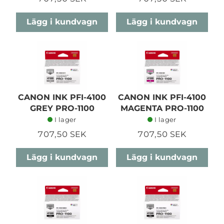
Lägg i kundvagn
Lägg i kundvagn
CANON INK PFI-4100
CANON INK PFI-4100
GREY PRO-1100
MAGENTA PRO-1100
I lager
I lager
707,50 SEK
707,50 SEK
Lägg i kundvagn
Lägg i kundvagn