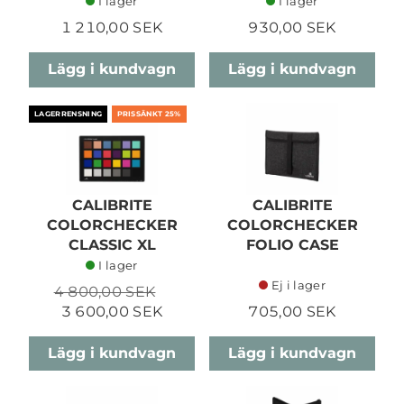
I lager
I lager
1 210,00 SEK
930,00 SEK
Lägg i kundvagn
Lägg i kundvagn
LAGERRENSNING
PRISSÄNKT 25%
CALIBRITE
CALIBRITE
COLORCHECKER
COLORCHECKER
CLASSIC XL
FOLIO CASE
I lager
Ej i lager
4 800,00 SEK
3 600,00 SEK
705,00 SEK
Lägg i kundvagn
Lägg i kundvagn