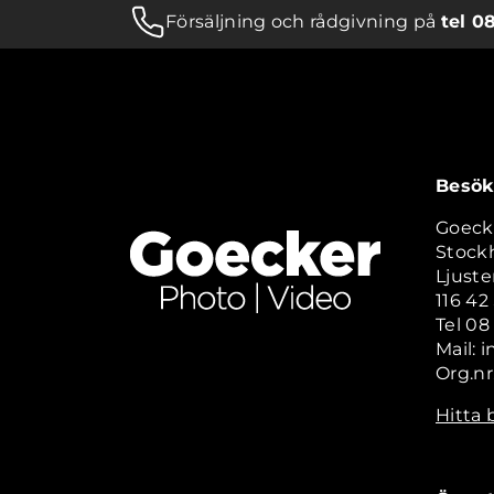
Försäljning och rådgivning på
tel 0
Besök
Goeck
Stock
Ljuste
116 4
Tel 08
Mail: 
Org.nr
Hitta 