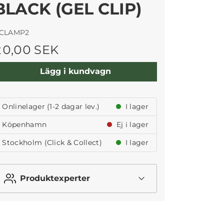
BLACK (GEL CLIP)
CLAMP2
20,00 SEK
Lägg i kundvagn
Onlinelager (1-2 dagar lev.)
I lager
Köpenhamn
Ej i lager
Stockholm (Click & Collect)
I lager
Produktexperter