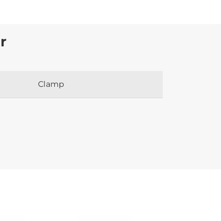
r
Clamp