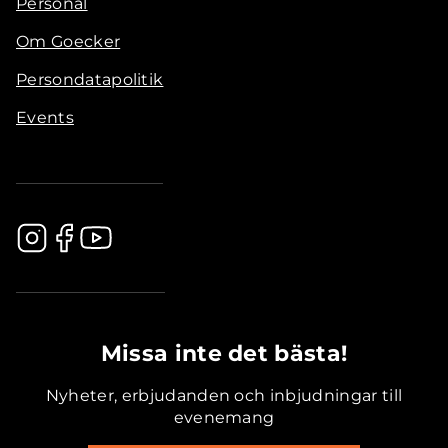
Personal
Om Goecker
Persondatapolitik
Events
.............................................
Missa inte det bästa!
Nyheter, erbjudanden och inbjudningar till
evenemang