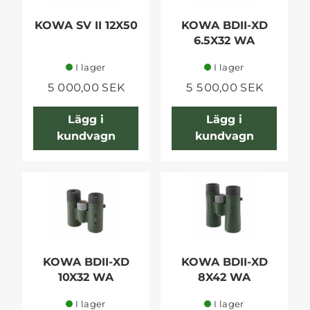
KOWA SV II 12X50
KOWA BDII-XD
6.5X32 WA
I lager
I lager
5 000,00 SEK
5 500,00 SEK
Lägg i
Lägg i
kundvagn
kundvagn
KOWA BDII-XD
KOWA BDII-XD
10X32 WA
8X42 WA
I lager
I lager