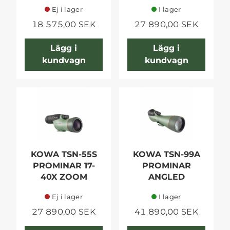
Ej i lager
I lager
18 575,00 SEK
27 890,00 SEK
Lägg i
Lägg i
kundvagn
kundvagn
KOWA TSN-55S
KOWA TSN-99A
PROMINAR 17-
PROMINAR
40X ZOOM
ANGLED
Ej i lager
I lager
27 890,00 SEK
41 890,00 SEK