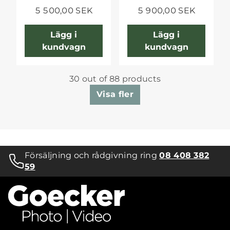
5 500,00 SEK
5 900,00 SEK
Lägg i
Lägg i
kundvagn
kundvagn
30 out of 88 products
Visa fler
Försäljning och rådgivning ring
08 408 382
59