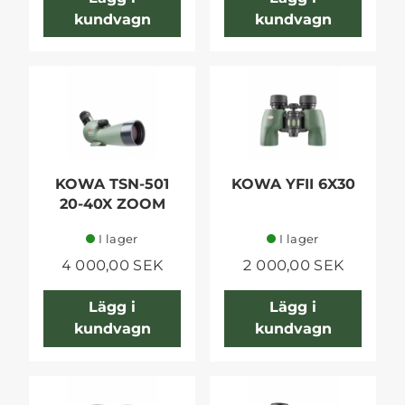
kundvagn
kundvagn
KOWA TSN-501
KOWA YFII 6X30
20-40X ZOOM
I lager
I lager
4 000,00 SEK
2 000,00 SEK
Lägg i
Lägg i
kundvagn
kundvagn