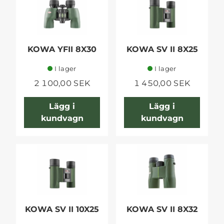
KOWA YFII 8X30
KOWA SV II 8X25
I lager
I lager
2 100,00 SEK
1 450,00 SEK
Lägg i
Lägg i
kundvagn
kundvagn
KOWA SV II 10X25
KOWA SV II 8X32