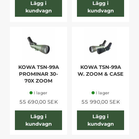
Lägg i
Lägg i
kundvagn
kundvagn
KOWA TSN-99A
KOWA TSN-99A
PROMINAR 30-
W. ZOOM & CASE
70X ZOOM
I lager
I lager
55 690,00 SEK
55 990,00 SEK
Lägg i
Lägg i
kundvagn
kundvagn