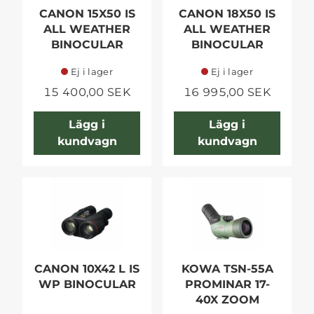
CANON 15X50 IS
CANON 18X50 IS
ALL WEATHER
ALL WEATHER
BINOCULAR
BINOCULAR
Ej i lager
Ej i lager
15 400,00 SEK
16 995,00 SEK
Lägg i
Lägg i
kundvagn
kundvagn
CANON 10X42 L IS
KOWA TSN-55A
WP BINOCULAR
PROMINAR 17-
40X ZOOM