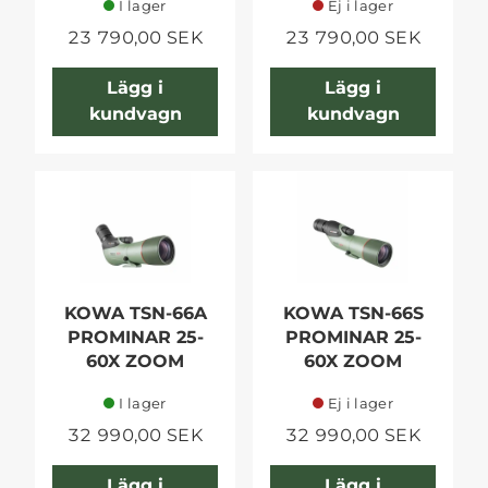
I lager
Ej i lager
23 790,00 SEK
23 790,00 SEK
Lägg i
Lägg i
kundvagn
kundvagn
KOWA TSN-66A
KOWA TSN-66S
PROMINAR 25-
PROMINAR 25-
60X ZOOM
60X ZOOM
I lager
Ej i lager
32 990,00 SEK
32 990,00 SEK
Lägg i
Lägg i