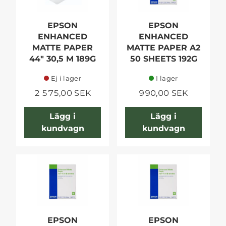
EPSON
EPSON
ENHANCED
ENHANCED
MATTE PAPER
MATTE PAPER A2
44" 30,5 M 189G
50 SHEETS 192G
Ej i lager
I lager
2 575,00 SEK
990,00 SEK
Lägg i
Lägg i
kundvagn
kundvagn
EPSON
EPSON