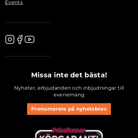
Events
.............................................
Missa inte det bästa!
Nyheter, erbjudanden och inbjudningar till
evenemang
Prenumerera på nyhetsbrev