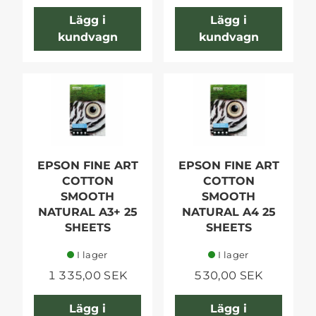
Lägg i
Lägg i
kundvagn
kundvagn
EPSON FINE ART
EPSON FINE ART
COTTON
COTTON
SMOOTH
SMOOTH
NATURAL A3+ 25
NATURAL A4 25
SHEETS
SHEETS
I lager
I lager
1 335,00 SEK
530,00 SEK
Lägg i
Lägg i