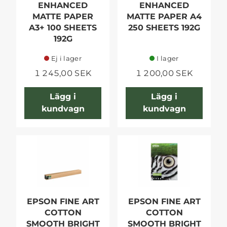
ENHANCED
ENHANCED
MATTE PAPER
MATTE PAPER A4
A3+ 100 SHEETS
250 SHEETS 192G
192G
Ej i lager
I lager
1 245,00 SEK
1 200,00 SEK
Lägg i
Lägg i
kundvagn
kundvagn
EPSON FINE ART
EPSON FINE ART
COTTON
COTTON
SMOOTH BRIGHT
SMOOTH BRIGHT