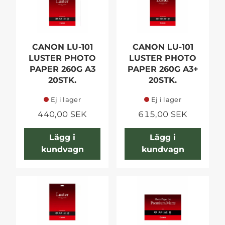
CANON LU-101
CANON LU-101
LUSTER PHOTO
LUSTER PHOTO
PAPER 260G A3
PAPER 260G A3+
20STK.
20STK.
Ej i lager
Ej i lager
440,00 SEK
615,00 SEK
Lägg i
Lägg i
kundvagn
kundvagn