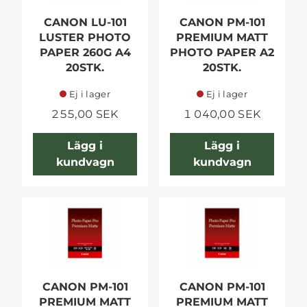
CANON LU-101
CANON PM-101
LUSTER PHOTO
PREMIUM MATT
PAPER 260G A4
PHOTO PAPER A2
20STK.
20STK.
Ej i lager
Ej i lager
255,00 SEK
1 040,00 SEK
Lägg i
Lägg i
kundvagn
kundvagn
CANON PM-101
CANON PM-101
PREMIUM MATT
PREMIUM MATT