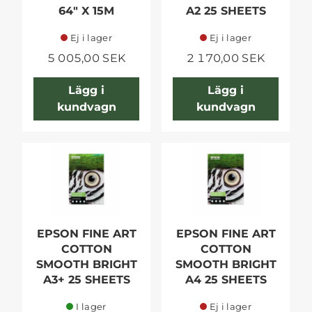
64" X 15M
A2 25 SHEETS
Ej i lager
Ej i lager
5 005,00 SEK
2 170,00 SEK
Lägg i
Lägg i
kundvagn
kundvagn
EPSON FINE ART
EPSON FINE ART
COTTON
COTTON
SMOOTH BRIGHT
SMOOTH BRIGHT
A3+ 25 SHEETS
A4 25 SHEETS
I lager
Ej i lager