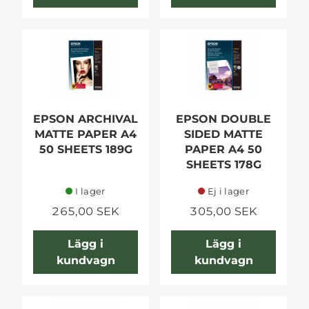
EPSON ARCHIVAL
EPSON DOUBLE
MATTE PAPER A4
SIDED MATTE
50 SHEETS 189G
PAPER A4 50
SHEETS 178G
I lager
Ej i lager
265,00 SEK
305,00 SEK
Lägg i
Lägg i
kundvagn
kundvagn