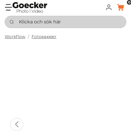
0
LOGGA IN
KORG
Klicka och sök här
Workflow
Fotopapper