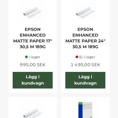
EPSON
EPSON
ENHANCED
ENHANCED
MATTE PAPER 17"
MATTE PAPER 24"
30,5 M 189G
30,5 M 189G
I lager
Ej i lager
995,00 SEK
1 495,00 SEK
Lägg i
Lägg i
kundvagn
kundvagn