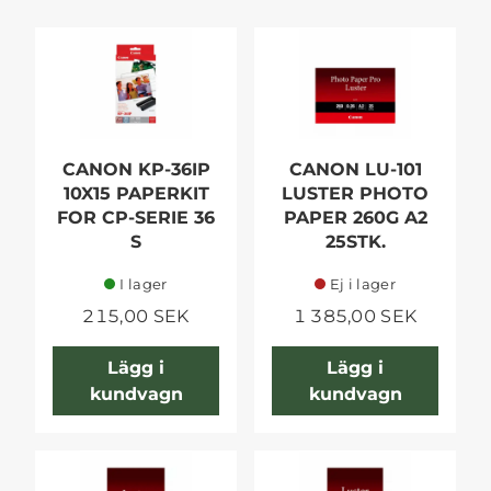
CANON KP-36IP
CANON LU-101
10X15 PAPERKIT
LUSTER PHOTO
FOR CP-SERIE 36
PAPER 260G A2
S
25STK.
I lager
Ej i lager
215,00 SEK
1 385,00 SEK
Lägg i
Lägg i
kundvagn
kundvagn