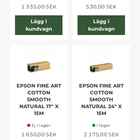
1 335,00 SEK
530,00 SEK
Lägg i
Lägg i
kundvagn
kundvagn
EPSON FINE ART
EPSON FINE ART
COTTON
COTTON
SMOOTH
SMOOTH
NATURAL 17" X
NATURAL 24" X
15M
15M
Ej i lager
I lager
1 650,00 SEK
2 175,00 SEK