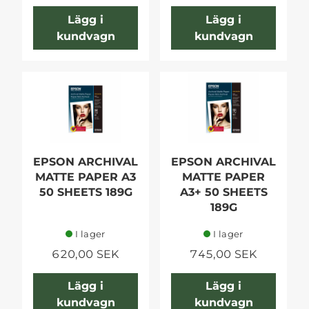
Lägg i
Lägg i
kundvagn
kundvagn
EPSON ARCHIVAL
EPSON ARCHIVAL
MATTE PAPER A3
MATTE PAPER
50 SHEETS 189G
A3+ 50 SHEETS
189G
I lager
I lager
620,00 SEK
745,00 SEK
Lägg i
Lägg i
kundvagn
kundvagn