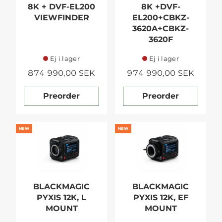
8K + DVF-EL200
8K +DVF-
VIEWFINDER
EL200+CBKZ-
3620A+CBKZ-
3620F
Ej i lager
Ej i lager
874 990,00 SEK
974 990,00 SEK
Preorder
Preorder
NEW
NEW
BLACKMAGIC
BLACKMAGIC
PYXIS 12K, L
PYXIS 12K, EF
MOUNT
MOUNT