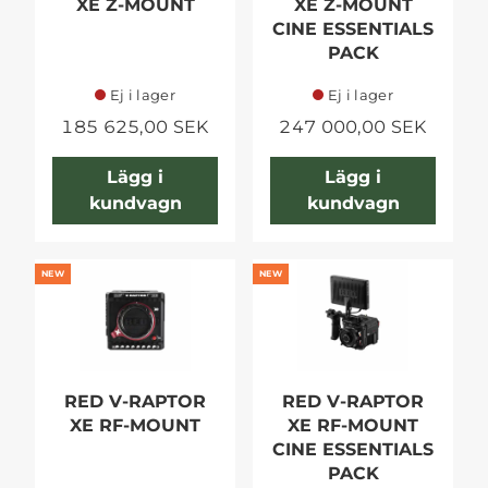
XE Z-MOUNT
XE Z-MOUNT
CINE ESSENTIALS
PACK
Ej i lager
Ej i lager
185 625,00 SEK
247 000,00 SEK
Lägg i
Lägg i
kundvagn
kundvagn
NEW
NEW
RED V-RAPTOR
RED V-RAPTOR
XE RF-MOUNT
XE RF-MOUNT
CINE ESSENTIALS
PACK