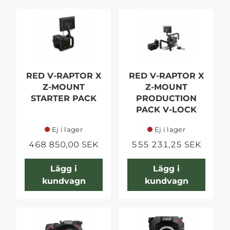
RED V-RAPTOR X
RED V-RAPTOR X
Z-MOUNT
Z-MOUNT
STARTER PACK
PRODUCTION
PACK V-LOCK
Ej i lager
Ej i lager
468 850,00 SEK
555 231,25 SEK
Lägg i
Lägg i
kundvagn
kundvagn