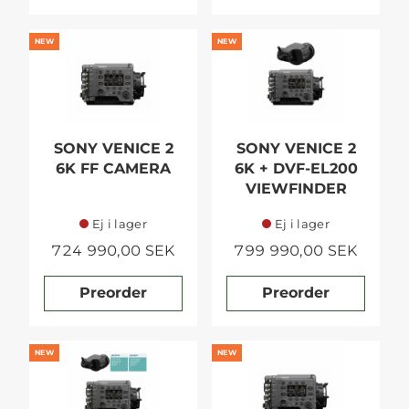
NEW
NEW
SONY VENICE 2
SONY VENICE 2
6K FF CAMERA
6K + DVF-EL200
VIEWFINDER
Ej i lager
Ej i lager
724 990,00 SEK
799 990,00 SEK
Preorder
Preorder
NEW
NEW