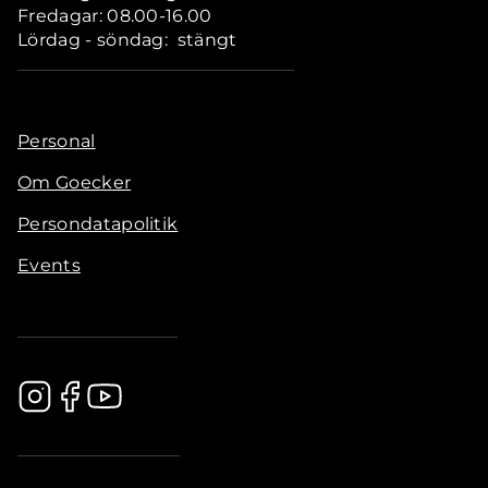
Fredagar: 08.00-16.00
Lördag - söndag: stängt
Personal
Om Goecker
Persondatapolitik
Events
.............................................