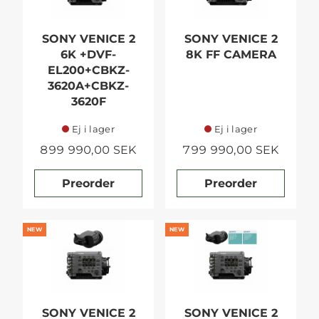
SONY VENICE 2
SONY VENICE 2
6K +DVF-
8K FF CAMERA
EL200+CBKZ-
3620A+CBKZ-
3620F
Ej i lager
Ej i lager
899 990,00 SEK
799 990,00 SEK
Preorder
Preorder
NEW
NEW
SONY VENICE 2
SONY VENICE 2