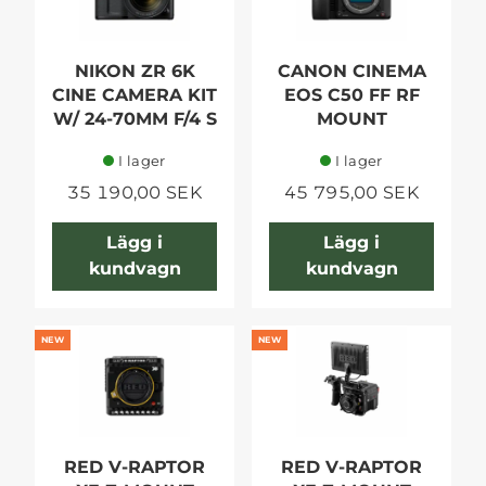
NIKON ZR 6K
CANON CINEMA
CINE CAMERA KIT
EOS C50 FF RF
W/ 24-70MM F/4 S
MOUNT
I lager
I lager
35 190,00 SEK
45 795,00 SEK
Lägg i
Lägg i
kundvagn
kundvagn
NEW
NEW
RED V-RAPTOR
RED V-RAPTOR