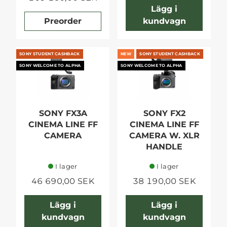
Lägg i
Preorder
kundvagn
SONY STUDENT CASHBACK
NEW
SONY STUDENT CASHBACK
SONY WELCOME TO ALPHA
SONY WELCOME TO ALPHA
SONY FX3A
SONY FX2
CINEMA LINE FF
CINEMA LINE FF
CAMERA
CAMERA W. XLR
HANDLE
I lager
I lager
46 690,00 SEK
38 190,00 SEK
Lägg i
Lägg i
kundvagn
kundvagn