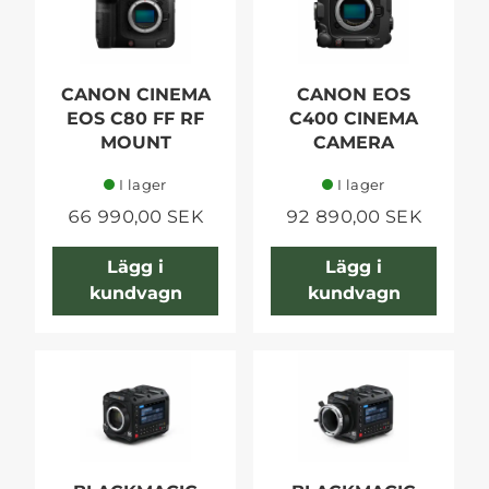
CANON CINEMA
CANON EOS
EOS C80 FF RF
C400 CINEMA
MOUNT
CAMERA
I lager
I lager
66 990,00 SEK
92 890,00 SEK
Lägg i
Lägg i
kundvagn
kundvagn