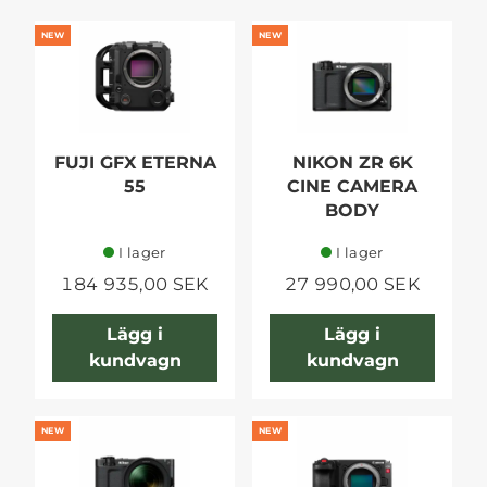
NEW
NEW
FUJI GFX ETERNA
NIKON ZR 6K
55
CINE CAMERA
BODY
I lager
I lager
184 935,00 SEK
27 990,00 SEK
Lägg i
Lägg i
kundvagn
kundvagn
NEW
NEW