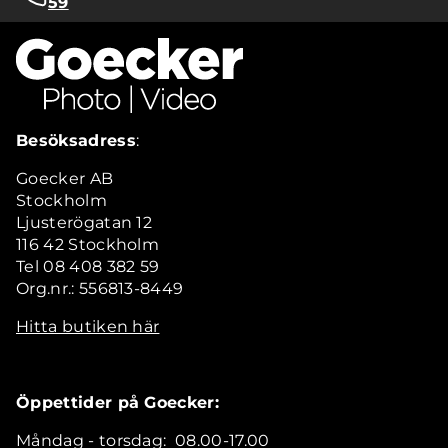
59
Besöksadress
:
Goecker AB
Stockholm
Ljusterögatan 12
116 42 Stockholm
Tel 08 408 382 59
Org.nr.: 556813-8449
Hitta butiken här
Öppettider på Goecker:
Måndag - torsdag: 08.00-17.00