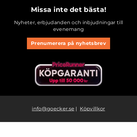
Missa inte det bästa!
Nyheter, erbjudanden och inbjudningar till
evenemang
Prenumerera på nyhetsbrev
info@goecker.se
|
Köpvillkor