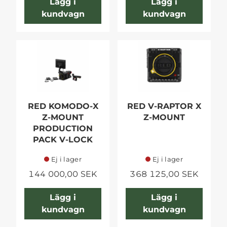
Lägg i
Lägg i
kundvagn
kundvagn
RED KOMODO-X
RED V-RAPTOR X
Z-MOUNT
Z-MOUNT
PRODUCTION
PACK V-LOCK
Ej i lager
Ej i lager
144 000,00 SEK
368 125,00 SEK
Lägg i
Lägg i
kundvagn
kundvagn