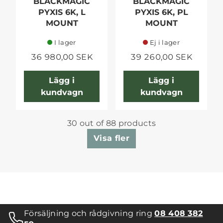
BLACKMAGIC
BLACKMAGIC
PYXIS 6K, L
PYXIS 6K, PL
MOUNT
MOUNT
I lager
Ej i lager
36 980,00 SEK
39 260,00 SEK
Lägg i
Lägg i
kundvagn
kundvagn
30 out of 88 products
Visa fler
Försäljning och rådgivning ring
08 408 382