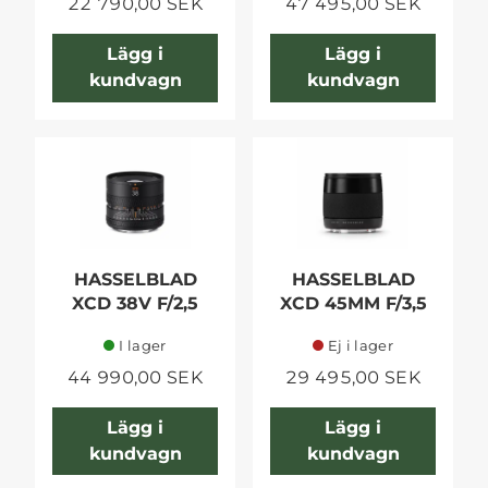
22 790,00 SEK
47 495,00 SEK
Lägg i
Lägg i
kundvagn
kundvagn
HASSELBLAD
HASSELBLAD
XCD 38V F/2,5
XCD 45MM F/3,5
I lager
Ej i lager
44 990,00 SEK
29 495,00 SEK
Lägg i
Lägg i
kundvagn
kundvagn