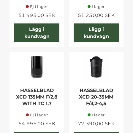
Ej i lager
I lager
51 495,00 SEK
51 250,00 SEK
Lägg i
Lägg i
kundvagn
kundvagn
HASSELBLAD
HASSELBLAD
XCD 135MM F/2,8
XCD 20-35MM
WITH TC 1,7
F/3,2-4,5
Ej i lager
I lager
54 995,00 SEK
77 390,00 SEK