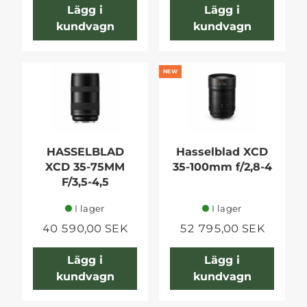
Lägg i
Lägg i
kundvagn
kundvagn
NEW
HASSELBLAD
Hasselblad XCD
XCD 35-75MM
35-100mm f/2,8-4
F/3,5-4,5
I lager
I lager
40 590,00 SEK
52 795,00 SEK
Lägg i
Lägg i
kundvagn
kundvagn