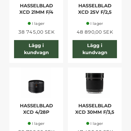
HASSELBLAD
HASSELBLAD
XCD 21MM F/4
XCD 25V F/2,5
I lager
I lager
38 745,00 SEK
48 890,00 SEK
Lägg i
Lägg i
kundvagn
kundvagn
HASSELBLAD
HASSELBLAD
XCD 4/28P
XCD 30MM F/3,5
I lager
I lager