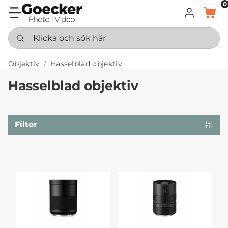
0
LOGGA IN
KORG
Klicka och sök här
Objektiv
Hasselblad objektiv
Hasselblad objektiv
Filter