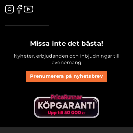
.............................................
Missa inte det bästa!
Nyheter, erbjudanden och inbjudningar till
evenemang
Prenumerera på nyhetsbrev