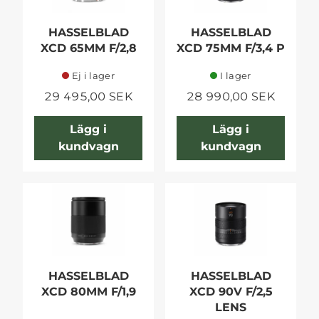
HASSELBLAD
HASSELBLAD
XCD 65MM F/2,8
XCD 75MM F/3,4 P
Ej i lager
I lager
29 495,00 SEK
28 990,00 SEK
Lägg i
Lägg i
kundvagn
kundvagn
HASSELBLAD
HASSELBLAD
XCD 80MM F/1,9
XCD 90V F/2,5
LENS