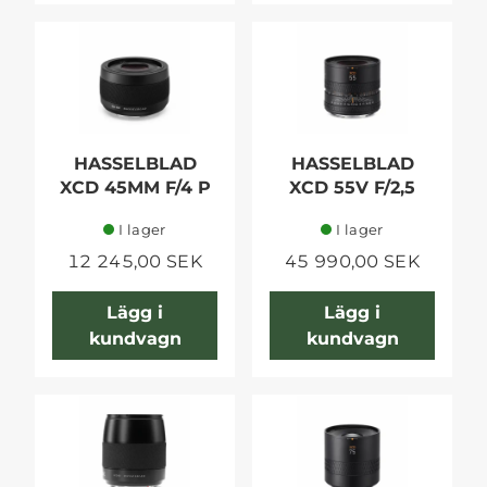
HASSELBLAD
HASSELBLAD
XCD 45MM F/4 P
XCD 55V F/2,5
I lager
I lager
12 245,00 SEK
45 990,00 SEK
Lägg i
Lägg i
kundvagn
kundvagn