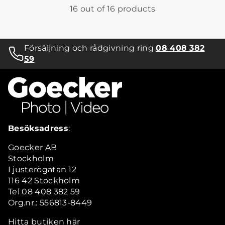
16 out of 16 products
Försäljning och rådgivning ring
08 408 382
59
Besöksadress
:
Goecker AB
Stockholm
Ljusterögatan 12
116 42 Stockholm
Tel 08 408 382 59
Org.nr.: 556813-8449
Hitta butiken här