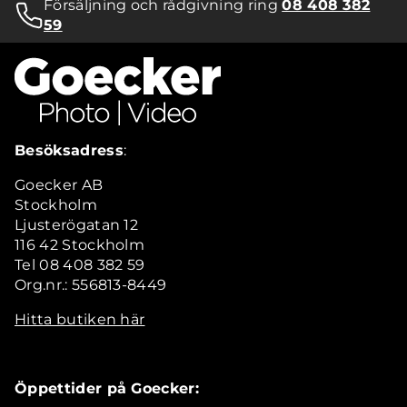
Försäljning och rådgivning ring
08 408 382
59
Besöksadress
:
Goecker AB
Stockholm
Ljusterögatan 12
116 42 Stockholm
Tel 08 408 382 59
Org.nr.: 556813-8449
Hitta butiken här
Öppettider på Goecker: