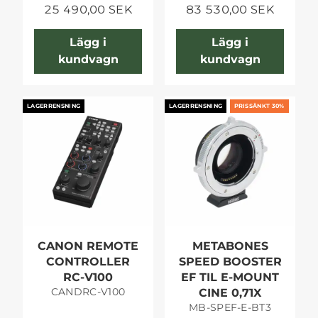
25 490,00 SEK
83 530,00 SEK
Lägg i
Lägg i
kundvagn
kundvagn
LAGERRENSNING
LAGERRENSNING
PRISSÄNKT 30%
CANON REMOTE
METABONES
CONTROLLER
SPEED BOOSTER
RC-V100
EF TIL E-MOUNT
CANDRC-V100
CINE 0,71X
MB-SPEF-E-BT3