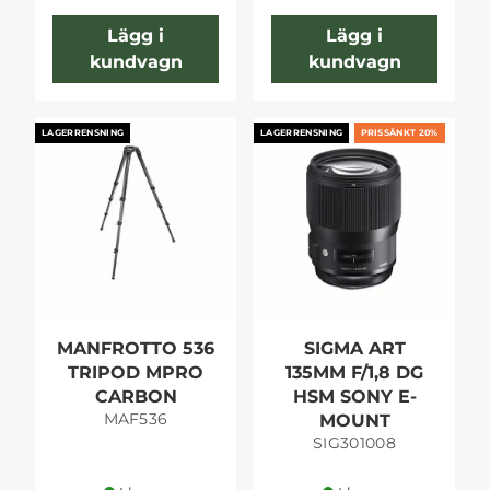
Lägg i
Lägg i
kundvagn
kundvagn
LAGERRENSNING
LAGERRENSNING
PRISSÄNKT 20%
MANFROTTO 536
SIGMA ART
TRIPOD MPRO
135MM F/1,8 DG
CARBON
HSM SONY E-
MAF536
MOUNT
SIG301008