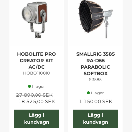
HOBOLITE PRO
SMALLRIG 3585
CREATOR KIT
RA-D55
AC/DC
PARABOLIC
HOBO110010
SOFTBOX
S3585
I lager
I lager
27 890,00 SEK
18 525,00 SEK
1 150,00 SEK
Lägg i
Lägg i
kundvagn
kundvagn