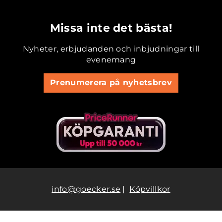
.............................................
Missa inte det bästa!
Nyheter, erbjudanden och inbjudningar till
evenemang
Prenumerera på nyhetsbrev
info@goecker.se
|
Köpvillkor