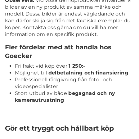
Observera:
Vid vissa demoprodukter använder vi
bilder av en ny produkt av samma märke och
modell. Dessa bilder är endast vägledande och
kan därför skilja sig från det faktiska exemplar du
köper. Kontakta oss gärna om du vill ha mer
information om en specifik produkt.
Fler fördelar med att handla hos
Goecker
Fri frakt vid köp över
1 250:-
Möjlighet till
delbetalning och finansiering
Professionell rådgivning från foto- och
videospecialister
Stort utbud av både
begagnad och ny
kamerautrustning
Gör ett tryggt och hållbart köp