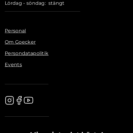
Lördag - söndag: stängt
Personal
Om Goecker
Persondatapolitik
Events
.............................................