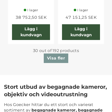
I lager
I lager
38 752,50 SEK
47 151,25 SEK
Lägg i
Lägg i
kundvagn
kundvagn
30 out of 192 products
Visa fler
Stort utbud av begagnade kameror,
objektiv och videoutrustning
Hos Goecker hittar du ett stort och varierat
sortiment av
begagnade kameror, begagnade