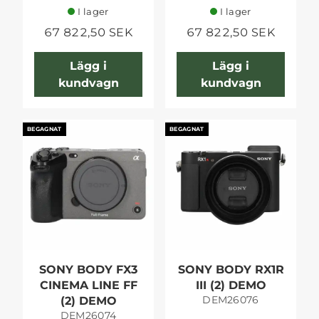
I lager
I lager
67 822,50 SEK
67 822,50 SEK
Lägg i
Lägg i
kundvagn
kundvagn
BEGAGNAT
BEGAGNAT
SONY BODY FX3
SONY BODY RX1R
CINEMA LINE FF
III (2) DEMO
DEM26076
(2) DEMO
DEM26074