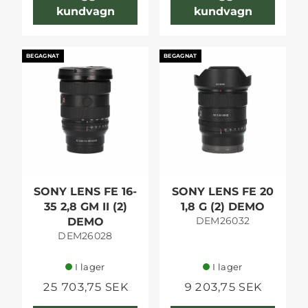
kundvagn
kundvagn
BEGAGNAT
BEGAGNAT
SONY LENS FE 16-
SONY LENS FE 20
35 2,8 GM II (2)
1,8 G (2) DEMO
DEM26032
DEMO
DEM26028
I lager
I lager
25 703,75 SEK
9 203,75 SEK