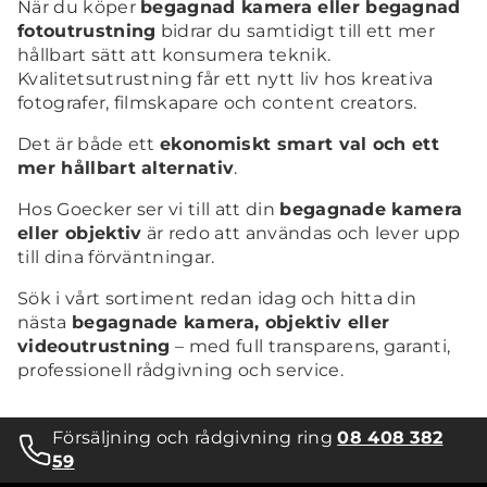
När du köper
begagnad kamera eller begagnad
fotoutrustning
bidrar du samtidigt till ett mer
hållbart sätt att konsumera teknik.
Kvalitetsutrustning får ett nytt liv hos kreativa
fotografer, filmskapare och content creators.
Det är både ett
ekonomiskt smart val och ett
mer hållbart alternativ
.
Hos Goecker ser vi till att din
begagnade kamera
eller objektiv
är redo att användas och lever upp
till dina förväntningar.
Sök i vårt sortiment redan idag och hitta din
nästa
begagnade kamera, objektiv eller
videoutrustning
– med full transparens, garanti,
professionell rådgivning och service.
Försäljning och rådgivning ring
08 408 382
59