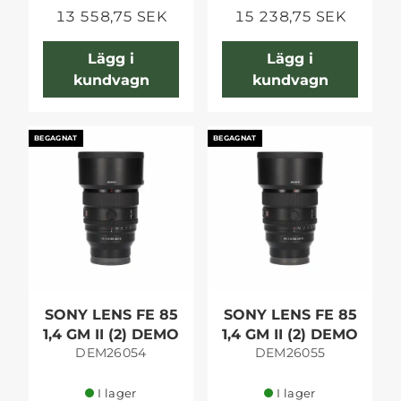
13 558,75 SEK
15 238,75 SEK
Lägg i
Lägg i
kundvagn
kundvagn
BEGAGNAT
BEGAGNAT
SONY LENS FE 85
SONY LENS FE 85
1,4 GM II (2) DEMO
1,4 GM II (2) DEMO
DEM26054
DEM26055
I lager
I lager