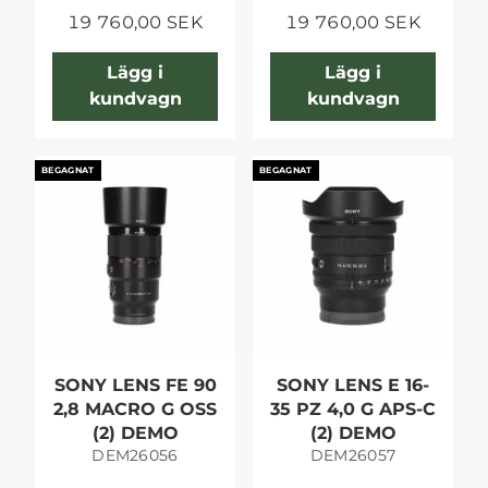
19 760,00 SEK
19 760,00 SEK
Lägg i
Lägg i
kundvagn
kundvagn
BEGAGNAT
BEGAGNAT
SONY LENS FE 90
SONY LENS E 16-
2,8 MACRO G OSS
35 PZ 4,0 G APS-C
(2) DEMO
(2) DEMO
DEM26056
DEM26057