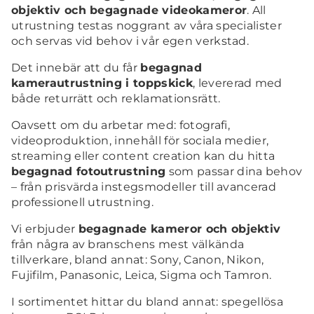
objektiv och begagnade videokameror
. All
utrustning testas noggrant av våra specialister
och servas vid behov i vår egen verkstad.
Det innebär att du får
begagnad
kamerautrustning i toppskick
, levererad med
både returrätt och reklamationsrätt.
Oavsett om du arbetar med: fotografi,
videoproduktion, innehåll för sociala medier,
streaming eller content creation kan du hitta
begagnad fotoutrustning
som passar dina behov
– från prisvärda instegsmodeller till avancerad
professionell utrustning.
Vi erbjuder
begagnade kameror och objektiv
från några av branschens mest välkända
tillverkare, bland annat: Sony, Canon, Nikon,
Fujifilm, Panasonic, Leica, Sigma och Tamron.
I sortimentet hittar du bland annat: spegellösa