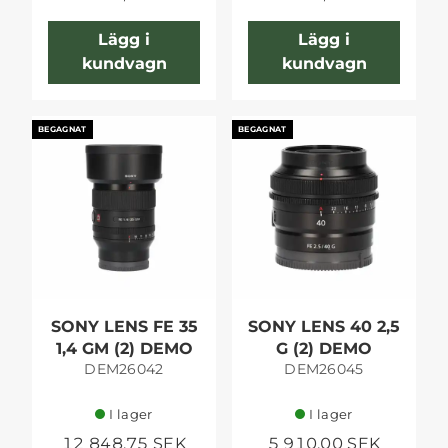
Lägg i
Lägg i
kundvagn
kundvagn
BEGAGNAT
BEGAGNAT
SONY LENS FE 35
SONY LENS 40 2,5
1,4 GM (2) DEMO
G (2) DEMO
DEM26042
DEM26045
I lager
I lager
12 848,75 SEK
5 910,00 SEK