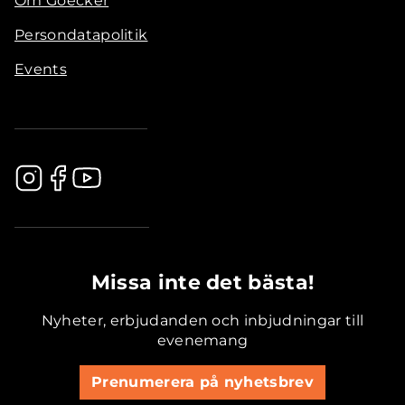
Om Goecker
Persondatapolitik
Events
.............................................
Missa inte det bästa!
Nyheter, erbjudanden och inbjudningar till
evenemang
Prenumerera på nyhetsbrev