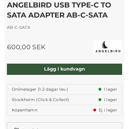
ANGELBIRD USB TYPE-C TO
SATA ADAPTER AB-C-SATA
AB-C-SATA
600,00 SEK
Lägg i kundvagn
Onlinelager (1-2 dagar lev.)
I lager
Stockholm (Click & Collect)
I lager
Köpenhamn
Ej i lager