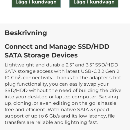
Lägg i kundvagn
Lägg i kundvagn
Beskrivning
Connect and Manage SSD/HDD
SATA Storage Devices
Lightweight and durable 2.5” and 3.5” SSD/HDD
SATA storage access with latest USB-C 3.2 Gen 2
10 Gb/s connectivity. Thanks to the adapter’s hot
plug functionality, you can easily swap your
SSD/HDD without the need of building the drive
into your desktop or laptop computer. Backing
up, cloning, or even editing on the go is hassle
free and efficient. With native SATA 3 speed
support of up to 6 Gb/s and its low latency, file
transfers are reliable and lightning fast.