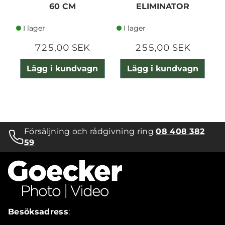
60 CM
ELIMINATOR
I lager
I lager
725,00 SEK
255,00 SEK
Lägg i kundvagn
Lägg i kundvagn
Försäljning och rådgivning ring
08 408 382
59
Besöksadress
: