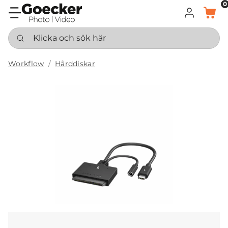
0
LOGGA IN
KORG
Klicka och sök här
Workflow
Hårddiskar