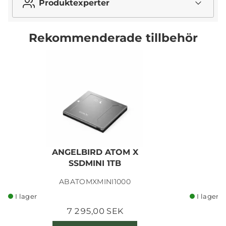
Produktexperter
Rekommenderade tillbehör
ANGELBIRD ATOM X
SSDMINI 1TB
ABATOMXMINI1000
I lager
I lager
7 295,00 SEK