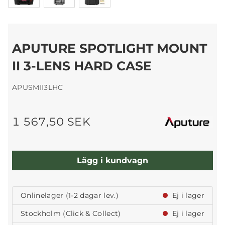
APUTURE SPOTLIGHT MOUNT
II 3-LENS HARD CASE
APUSMII3LHC
1 567,50 SEK
Lägg i kundvagn
Onlinelager (1-2 dagar lev.)
Ej i lager
Stockholm (Click & Collect)
Ej i lager