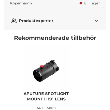
Köpenhamn
Ej i lager
Produktexperter
Rekommenderade tillbehör
APUTURE SPOTLIGHT
MOUNT II 19° LENS
APUSMII19