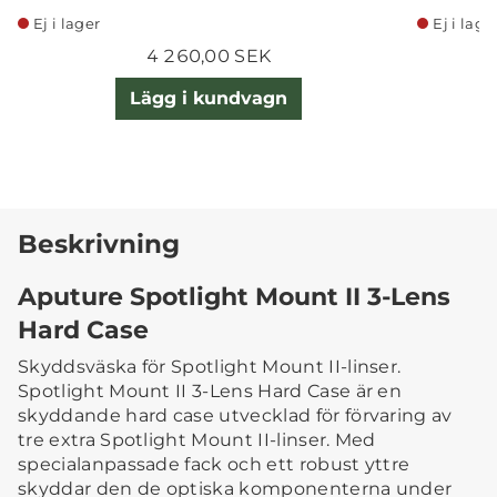
Ej i lager
Ej i lage
4 260,00 SEK
Lägg i kundvagn
Beskrivning
Aputure Spotlight Mount II 3-Lens
Hard Case
Skyddsväska för Spotlight Mount II-linser.
Spotlight Mount II 3-Lens Hard Case är en
skyddande hard case utvecklad för förvaring av
tre extra Spotlight Mount II-linser. Med
specialanpassade fack och ett robust yttre
skyddar den de optiska komponenterna under