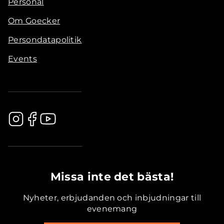
Personal
Om Goecker
Persondatapolitik
Events
.............................................
Missa inte det bästa!
Nyheter, erbjudanden och inbjudningar till
evenemang