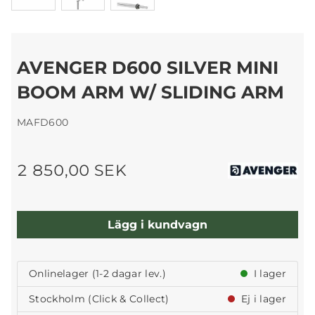
AVENGER D600 SILVER MINI
BOOM ARM W/ SLIDING ARM
MAFD600
2 850,00 SEK
Lägg i kundvagn
Onlinelager (1-2 dagar lev.)
I lager
Stockholm (Click & Collect)
Ej i lager