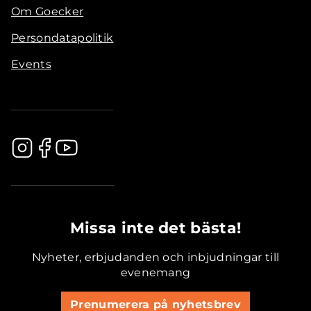
Om Goecker
Persondatapolitik
Events
.............................................
Missa inte det bästa!
Nyheter, erbjudanden och inbjudningar till
evenemang
Prenumerera på nyhetsbrev