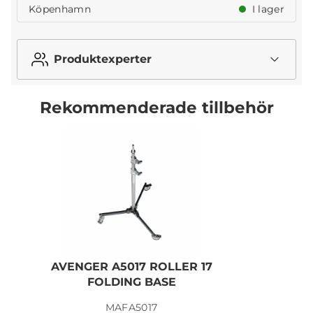
Köpenhamn
I lager
Produktexperter
Rekommenderade tillbehör
AVENGER A5017 ROLLER 17
FOLDING BASE
MAFA5017