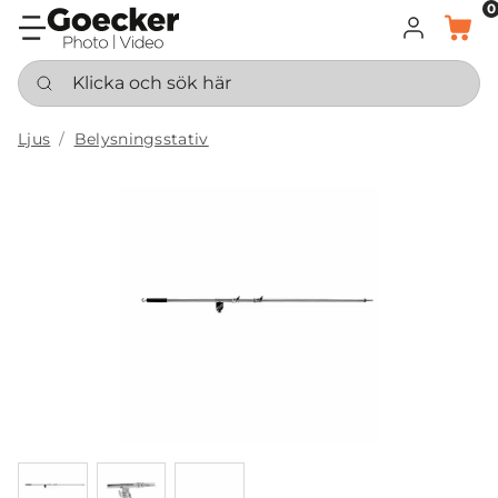
0
LOGGA IN
KORG
Klicka och sök här
Ljus
Belysningsstativ