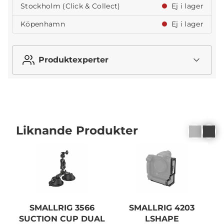
Stockholm (Click & Collect)
Ej i lager
Köpenhamn
Ej i lager
Produktexperter
Liknande Produkter
SMALLRIG 3566
SMALLRIG 4203
SUCTION CUP DUAL
LSHAPE