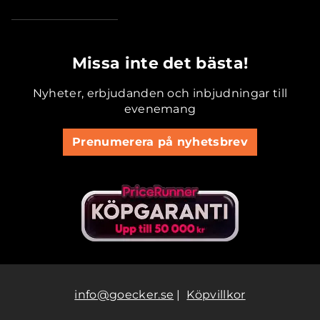
.............................................
Missa inte det bästa!
Nyheter, erbjudanden och inbjudningar till
evenemang
Prenumerera på nyhetsbrev
info@goecker.se
|
Köpvillkor