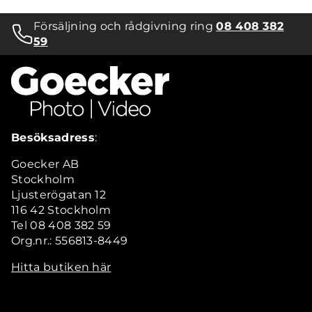
Försäljning och rådgivning ring
08 408 382
59
Besöksadress
:
Goecker AB
Stockholm
Ljusterögatan 12
116 42 Stockholm
Tel 08 408 382 59
Org.nr.: 556813-8449
Hitta butiken här