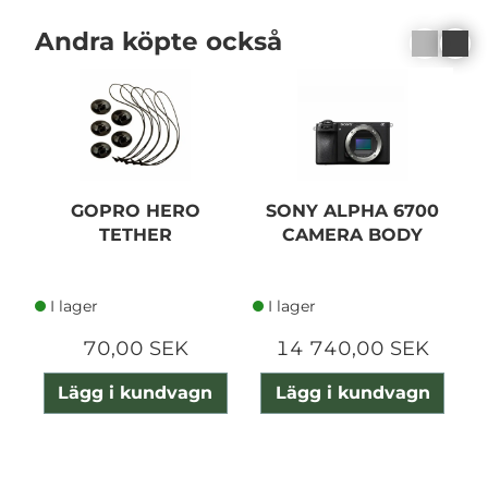
Andra köpte också
GOPRO HERO
SONY ALPHA 6700
TETHER
CAMERA BODY
I lager
I lager
70,00 SEK
14 740,00 SEK
Lägg i kundvagn
Lägg i kundvagn