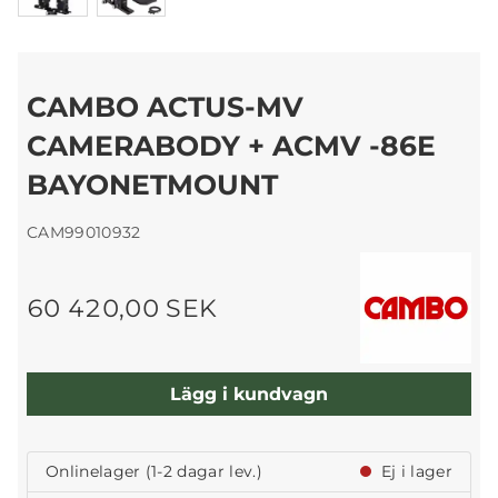
CAMBO ACTUS-MV
CAMERABODY + ACMV -86E
BAYONETMOUNT
CAM99010932
60 420,00 SEK
Lägg i kundvagn
Onlinelager (1-2 dagar lev.)
Ej i lager