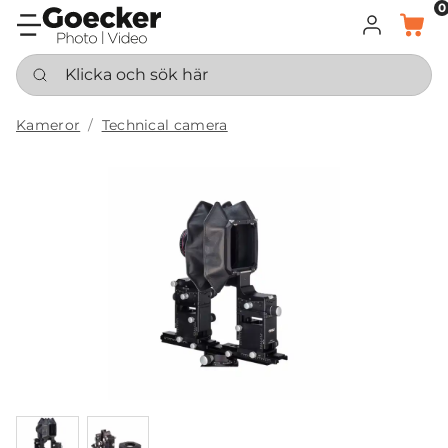
0
LOGGA IN
KORG
Klicka och sök här
Kameror
Technical camera