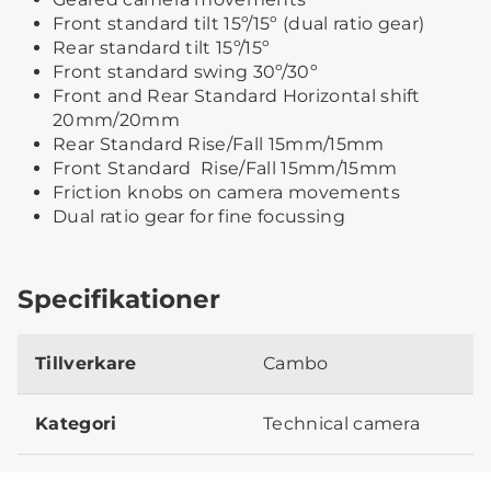
Front standard tilt 15º/15º (dual ratio gear)
Rear standard tilt 15º/15º
Front standard swing 30º/30º
Front and Rear Standard Horizontal shift
20mm/20mm
Rear Standard Rise/Fall 15mm/15mm
Front Standard Rise/Fall 15mm/15mm
Friction knobs on camera movements
Dual ratio gear for fine focussing
Specifikationer
Tillverkare
Cambo
Kategori
Technical camera