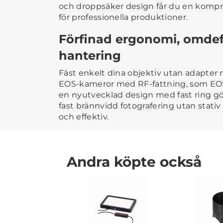
och droppsäker design får du en kompro
för professionella produktioner.
Förfinad ergonomi, omdef
hantering
Fäst enkelt dina objektiv utan adapter
EOS-kameror med RF-fattning, som EO
en nyutvecklad design med fast ring g
fast brännvidd fotografering utan stati
och effektiv.
Andra köpte också