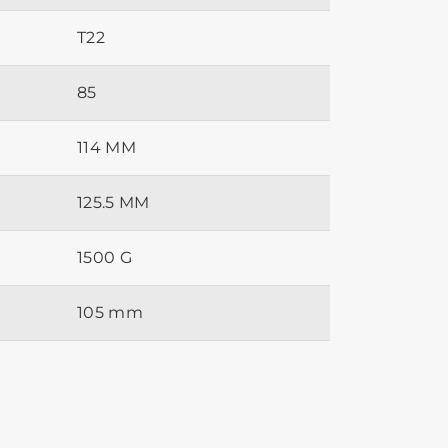
T22
85
114 MM
125.5 MM
1500 G
105 mm