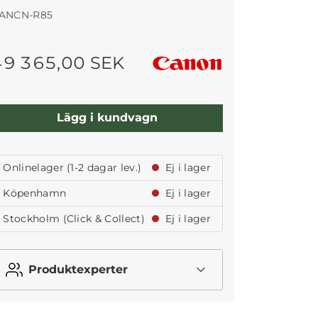
ANCN-R85
49 365,00 SEK
Lägg i kundvagn
Onlinelager (1-2 dagar lev.)
Ej i lager
Köpenhamn
Ej i lager
Stockholm (Click & Collect)
Ej i lager
Produktexperter