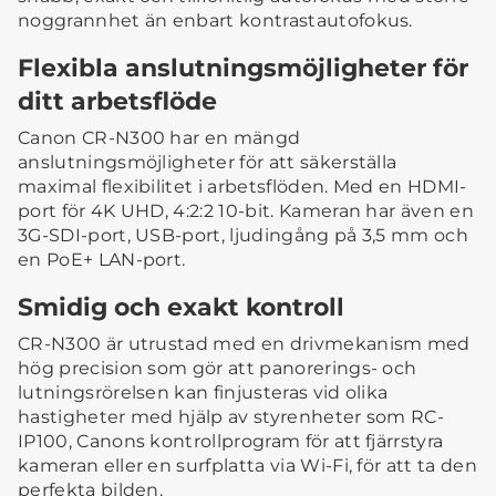
noggrannhet än enbart kontrastautofokus.
Flexibla anslutningsmöjligheter för
ditt arbetsflöde
Canon CR-N300 har en mängd
anslutningsmöjligheter för att säkerställa
maximal flexibilitet i arbetsflöden. Med en HDMI-
port för 4K UHD, 4:2:2 10-bit. Kameran har även en
3G-SDI-port, USB-port, ljudingång på 3,5 mm och
en PoE+ LAN-port.
Smidig och exakt kontroll
CR-N300 är utrustad med en drivmekanism med
hög precision som gör att panorerings- och
lutningsrörelsen kan finjusteras vid olika
hastigheter med hjälp av styrenheter som RC-
IP100, Canons kontrollprogram för att fjärrstyra
kameran eller en surfplatta via Wi-Fi, för att ta den
perfekta bilden.