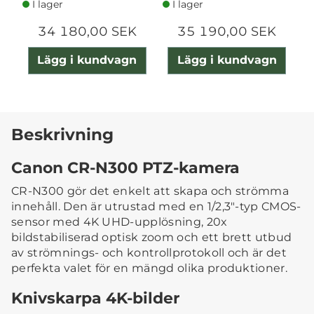
I lager
I lager
34 180,00 SEK
35 190,00 SEK
Lägg i kundvagn
Lägg i kundvagn
Beskrivning
Canon CR-N300 PTZ-kamera
CR-N300 gör det enkelt att skapa och strömma
innehåll. Den är utrustad med en 1/2,3"-typ CMOS-
sensor med 4K UHD-upplösning, 20x
bildstabiliserad optisk zoom och ett brett utbud
av strömnings- och kontrollprotokoll och är det
perfekta valet för en mängd olika produktioner.
Knivskarpa 4K-bilder