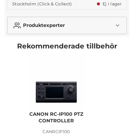
Stockholm (Click & Collect)
Ej i lager
Produktexperter
Rekommenderade tillbehör
CANON RC-IP100 PTZ
CONTROLLER
CANRCIP100