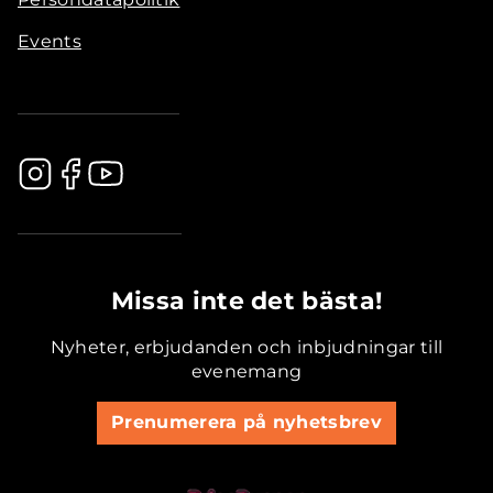
Events
.............................................
Missa inte det bästa!
Nyheter, erbjudanden och inbjudningar till
evenemang
Prenumerera på nyhetsbrev