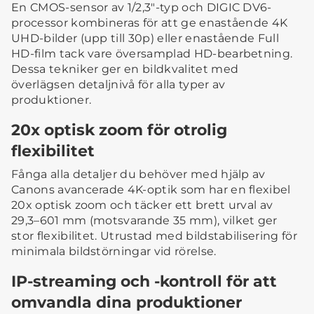
En CMOS-sensor av 1/2,3"-typ och DIGIC DV6-
processor kombineras för att ge enastående 4K
UHD-bilder (upp till 30p) eller enastående Full
HD-film tack vare översamplad HD-bearbetning.
Dessa tekniker ger en bildkvalitet med
överlägsen detaljnivå för alla typer av
produktioner.
20x optisk zoom för otrolig
flexibilitet
Fånga alla detaljer du behöver med hjälp av
Canons avancerade 4K-optik som har en flexibel
20x optisk zoom och täcker ett brett urval av
29,3–601 mm (motsvarande 35 mm), vilket ger
stor flexibilitet. Utrustad med bildstabilisering för
minimala bildstörningar vid rörelse.
IP-streaming och -kontroll för att
omvandla dina produktioner