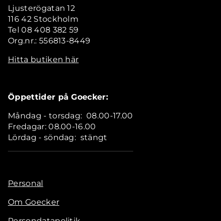
Ljusterögatan 12
116 42 Stockholm
Tel 08 408 382 59
Org.nr.: 556813-8449
Hitta butiken här
Öppettider på Goecker:
Måndag - torsdag: 08.00-17.00
Fredagar: 08.00-16.00
Lördag - söndag: stängt
Personal
Om Goecker
Persondatapolitik