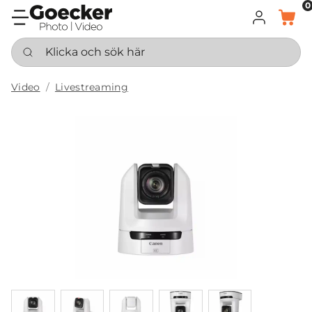
0
LOGGA IN
KORG
Klicka och sök här
Video
Livestreaming