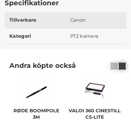
Specifikationer
Tillverkare
Canon
Kategori
PTZ kamera
Andra köpte också
RØDE BOOMPOLE
VALOI 360 CINESTILL
V
3M
CS-LITE