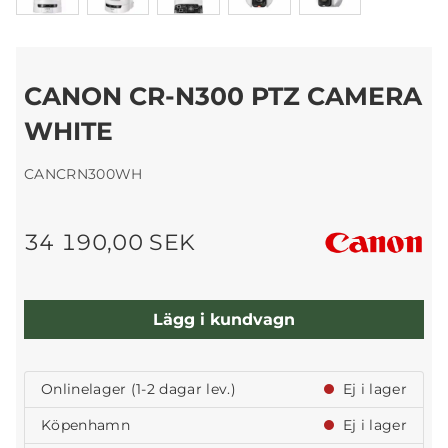
CANON CR-N300 PTZ CAMERA
WHITE
CANCRN300WH
34 190,00 SEK
Lägg i kundvagn
Onlinelager (1-2 dagar lev.)
Ej i lager
Köpenhamn
Ej i lager