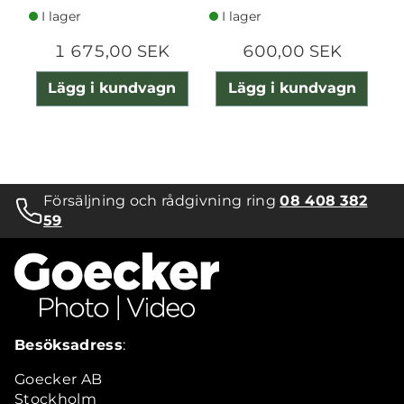
I lager
I lager
1 675,00 SEK
600,00 SEK
Lägg i kundvagn
Lägg i kundvagn
Försäljning och rådgivning ring
08 408 382
59
Besöksadress
:
Goecker AB
Stockholm