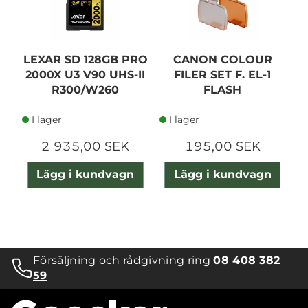
LEXAR SD 128GB PRO
CANON COLOUR
2000X U3 V90 UHS-II
FILER SET F. EL-1
R300/W260
FLASH
I lager
I lager
2 935,00 SEK
195,00 SEK
Lägg i kundvagn
Lägg i kundvagn
Försäljning och rådgivning ring
08 408 382
59