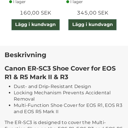
I lager
I lager
160,00 SEK
345,00 SEK
Lägg i kundvagn
Lägg i kundvagn
Beskrivning
Canon ER-SC3 Shoe Cover for EOS
R1 & R5 Mark II & R3
Dust- and Drip-Resistant Design
Locking Mechanism Prevents Accidental
Removal
Multi-Function Shoe Cover for EOS R1, EOS R3
and EOS R5 Mark II
The ER-SC3 is designed to cover the Multi-