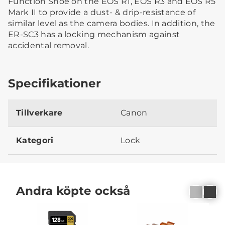
Function Shoe on the EOS R1, EOS R3 and EOS R5
Mark II to provide a dust- & drip-resistance of
similar level as the camera bodies. In addition, the
ER-SC3 has a locking mechanism against
accidental removal.
Specifikationer
Tillverkare
Canon
Kategori
Lock
Andra köpte också