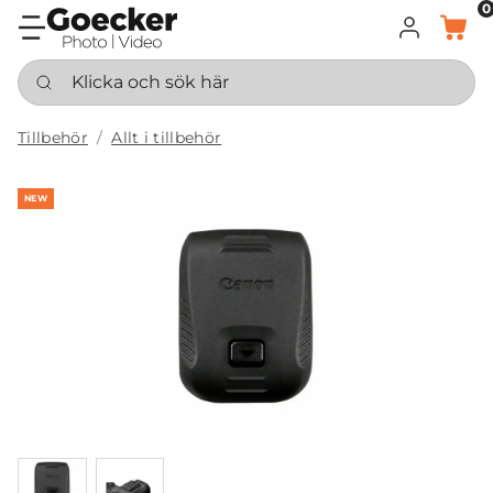
0
LOGGA IN
KORG
Klicka och sök här
Tillbehör
Allt i tillbehör
NEW