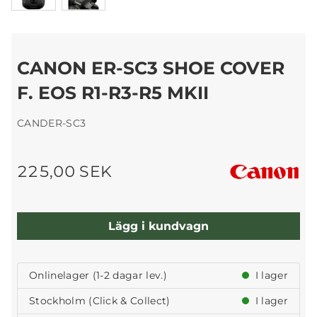
CANON ER-SC3 SHOE COVER
F. EOS R1-R3-R5 MKII
CANDER-SC3
225,00 SEK
Lägg i kundvagn
Onlinelager (1-2 dagar lev.)
I lager
Stockholm (Click & Collect)
I lager