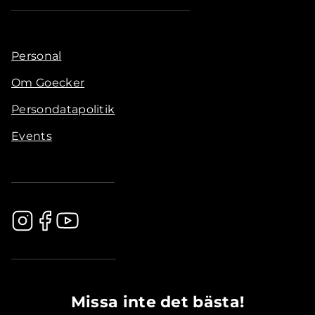
Personal
Om Goecker
Persondatapolitik
Events
.............................................
Missa inte det bästa!