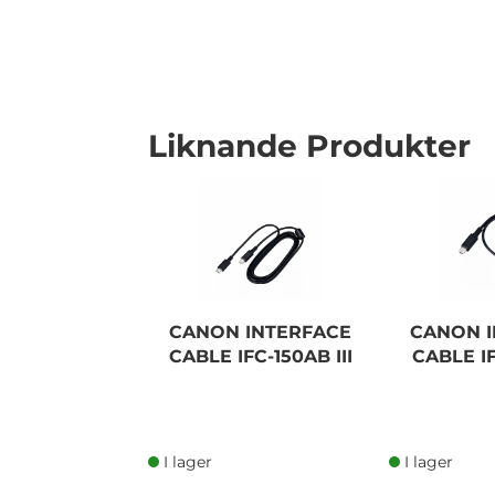
Liknande Produkter
I lager
CANON INTERFACE
CANON 
CABLE IFC-150AB III
CABLE IF
I lager
I lager