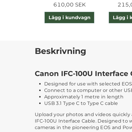
610,00 SEK
215,
Lägg i kundvagn
Lägg i
Beskrivning
Canon IFC-100U Interface 
Designed for use with selected EO
Connect to a computer or other US
Approximately 1 metre in length
USB 3.1 Type C to Type C cable
Upload your photos and videos quickly 
IFC-100U Interface Cable. Designed to 
cameras in the pioneering EOS and Pow