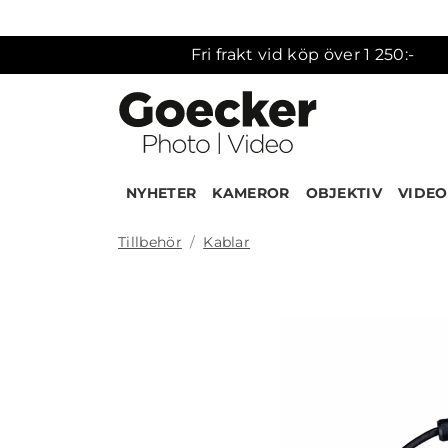
Fri frakt vid köp över 1 250:-
NYHETER
KAMEROR
OBJEKTIV
VIDEO
Tillbehör
Kablar
Produk