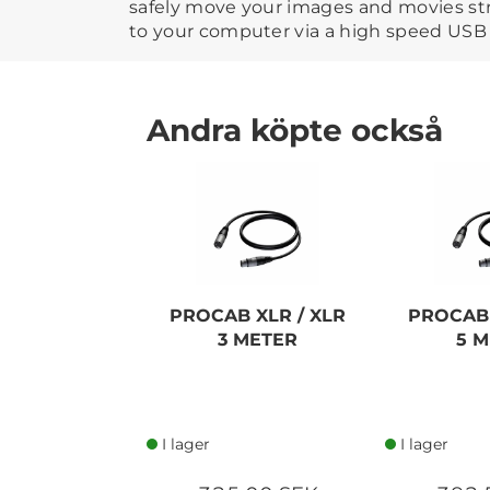
safely move your images and movies st
to your computer via a high speed USB
Andra köpte också
PROCAB XLR / XLR
PROCAB 
3 METER
5 
I lager
I lager