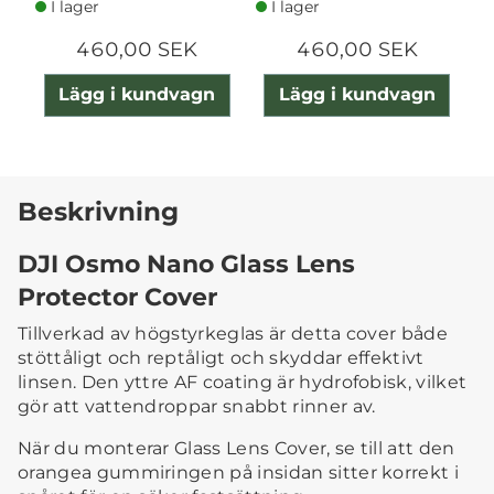
I lager
I lager
460,00 SEK
460,00 SEK
Lägg i kundvagn
Lägg i kundvagn
Beskrivning
DJI Osmo Nano Glass Lens
Protector Cover
Tillverkad av högstyrkeglas är detta cover både
stöttåligt och reptåligt och skyddar effektivt
linsen. Den yttre AF coating är hydrofobisk, vilket
gör att vattendroppar snabbt rinner av.
När du monterar Glass Lens Cover, se till att den
orangea gummiringen på insidan sitter korrekt i