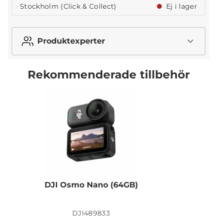
Stockholm (Click & Collect)
Ej i lager
Produktexperter
Rekommenderade tillbehör
DJI Osmo Nano (64GB)
DJI489833