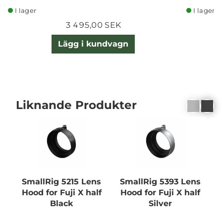
I lager
I lager
3 495,00 SEK
Lägg i kundvagn
Liknande Produkter
SmallRig 5215 Lens
SmallRig 5393 Lens
Hood for Fuji X half
Hood for Fuji X half
Black
Silver