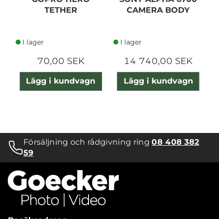
TETHER
CAMERA BODY
I lager
I lager
70,00 SEK
14 740,00 SEK
Lägg i kundvagn
Lägg i kundvagn
Försäljning och rådgivning ring
08 408 382
59