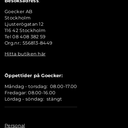
Besöksadress
:
Goecker AB
Stockholm
Ljusterögatan 12
116 42 Stockholm
Tel 08 408 382 59
Org.nr.: 556813-8449
Hitta butiken här
Öppettider på Goecker:
Måndag - torsdag: 08.00-17.00
Fredagar: 08.00-16.00
Lördag - söndag: stängt
Personal