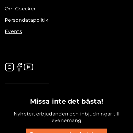
Om Goecker
Persondatapolitik
Events
.............................................
Missa inte det bästa!
Nyheter, erbjudanden och inbjudningar till
evenemang