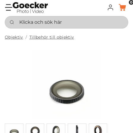
0
LOGGA IN
KORG
Klicka och sök här
Objektiv
Tillbehör till objektiv