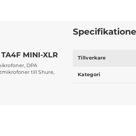
Specifikatione
 TA4F MINI-XLR
Tillverkare
ikrofoner, DPA
mikrofoner till Shure,
Kategori