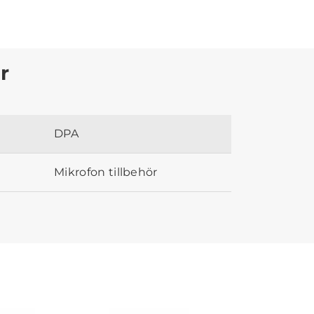
r
DPA
Mikrofon tillbehör