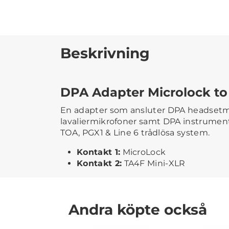
Beskrivning
DPA Adapter Microlock to
En adapter som ansluter DPA headsetm
lavaliermikrofoner samt DPA instrument
TOA, PGX1 & Line 6 trådlösa system.
Kontakt 1:
MicroLock
Kontakt 2:
TA4F Mini-XLR
Andra köpte också