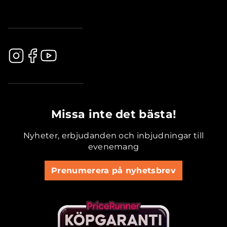
.............................................
Missa inte det bästa!
Nyheter, erbjudanden och inbjudningar till
evenemang
Prenumerera på nyhetsbrev