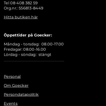
Tel 08 408 382 59
Org.nr.: 556813-8449
Hitta butiken här
Öppettider på Goecker:
Måndag - torsdag: 08.00-17.00
Fredagar: 08.00-16.00
Lördag - söndag: stängt
Personal
Om Goecker
Persondatapolitik
Events