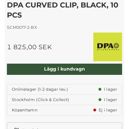
DPA CURVED CLIP, BLACK, 10
PCS
SCM0017-2-BX
1 825,00 SEK
Lägg i kundvagn
Onlinelager (1-2 dagar lev.)
I lager
Stockholm (Click & Collect)
I lager
Köpenhamn
Ej i lager