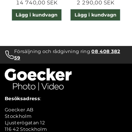
14 740,00 SEK
2 290,00 SEK
Lägg i kundvagn
Lägg i kundvagn
Försäljning och rådgivning ring
08 408 382
59
Besöksadress
:
Goecker AB
Stockholm
Ljusterögatan 12
116 42 Stockholm