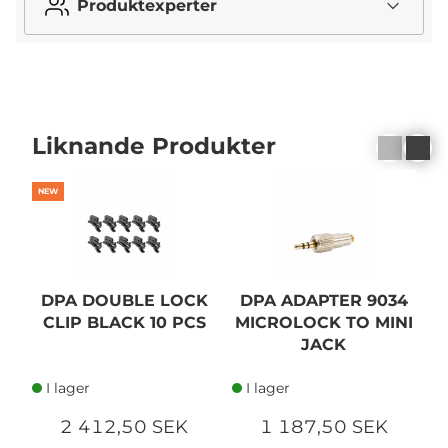
Produktexperter
Liknande Produkter
NEW
N
DPA DOUBLE LOCK
DPA ADAPTER 9034
CLIP BLACK 10 PCS
MICROLOCK TO MINI
M
JACK
I lager
I lager
2 412,50 SEK
1 187,50 SEK