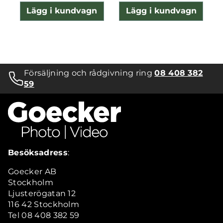
Lägg i kundvagn
Lägg i kundvagn
Försäljning och rådgivning ring
08 408 382
59
Besöksadress
:
Goecker AB
Stockholm
Ljusterögatan 12
116 42 Stockholm
Tel 08 408 382 59