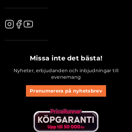
.............................................
Missa inte det bästa!
Nyheter, erbjudanden och inbjudningar till
evenemang
Prenumerera på nyhetsbrev