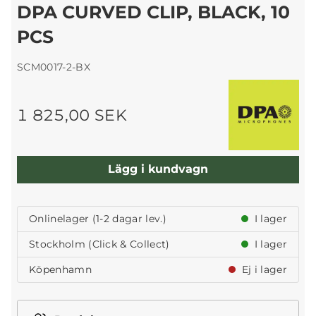
DPA CURVED CLIP, BLACK, 10
PCS
SCM0017-2-BX
1 825,00 SEK
Lägg i kundvagn
Onlinelager (1-2 dagar lev.)
I lager
Stockholm (Click & Collect)
I lager
Köpenhamn
Ej i lager