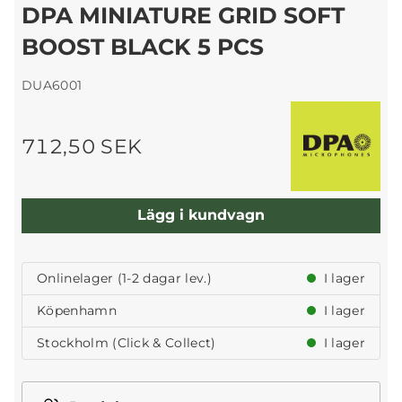
DPA MINIATURE GRID SOFT
BOOST BLACK 5 PCS
DUA6001
712,50 SEK
Lägg i kundvagn
Onlinelager (1-2 dagar lev.)
I lager
Köpenhamn
I lager
Stockholm (Click & Collect)
I lager