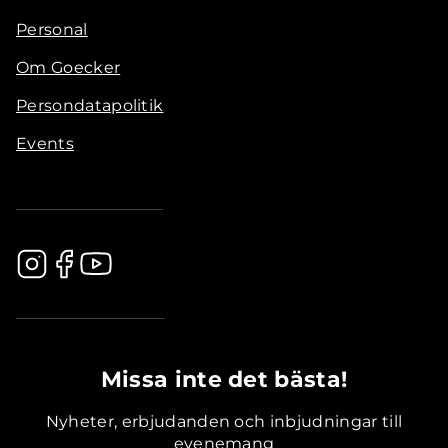
Personal
Om Goecker
Persondatapolitik
Events
.............................................
Missa inte det bästa!
Nyheter, erbjudanden och inbjudningar till
evenemang