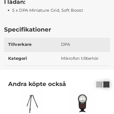
I lådan:
5 x DPA Miniature Grid, Soft Boost
Specifikationer
Tillverkare
DPA
Kategori
Mikrofon tillbehör
Andra köpte också