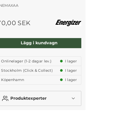
NEMAXAA
70,00 SEK
Lägg i kundvagn
Onlinelager (1-2 dagar lev.)
I lager
Stockholm (Click & Collect)
I lager
Köpenhamn
I lager
Produktexperter