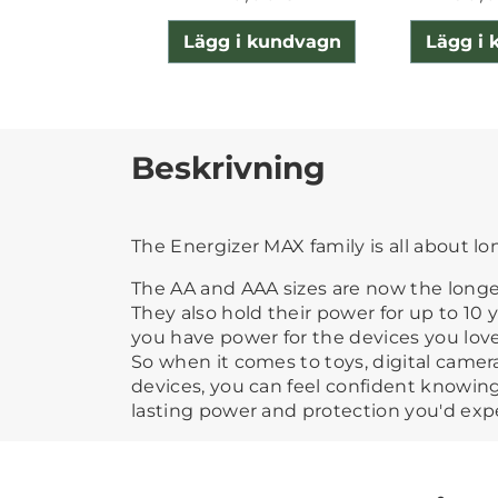
Lägg i kundvagn
Lägg i
Beskrivning
The Energizer MAX family is all about lo
The AA and AAA sizes are now the longe
They also hold their power for up to 10 y
you have power for the devices you lov
So when it comes to toys, digital camer
devices, you can feel confident knowin
lasting power and protection you'd exp