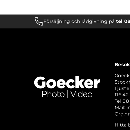
Försäljning och rådgivning på
tel 0
Besök
Goeck
Stock
Ljuste
116 4
Tel 08
Mail: 
Org.nr
Hitta 