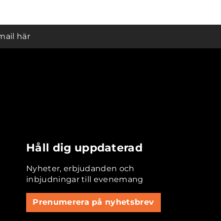
mail här
Håll dig uppdaterad
Nyheter, erbjudanden och
inbjudningar till evenemang
Prenumerera på nyhetsbrev