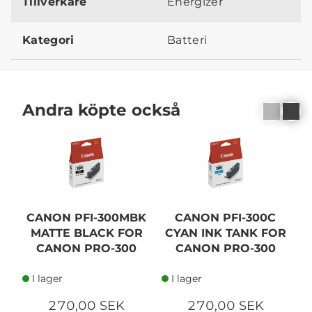
Tillverkare
Energizer
Kategori
Batteri
Andra köpte också
CANON PFI-300MBK
CANON PFI-300C
MATTE BLACK FOR
CYAN INK TANK FOR
CANON PRO-300
CANON PRO-300
I lager
I lager
270,00 SEK
270,00 SEK