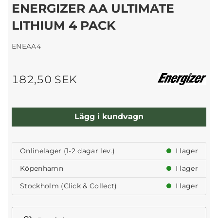
ENERGIZER AA ULTIMATE
LITHIUM 4 PACK
ENEAA4
182,50 SEK
Lägg i kundvagn
Onlinelager (1-2 dagar lev.)
I lager
Köpenhamn
I lager
Stockholm (Click & Collect)
I lager