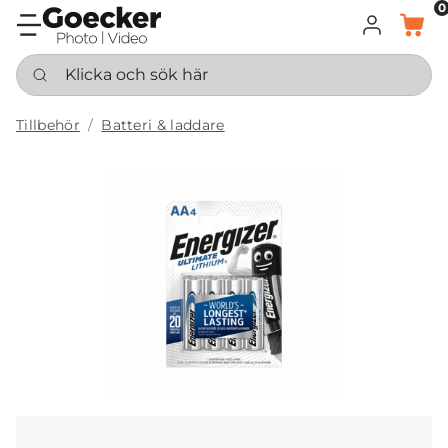
0
LOGGA IN
KORG
Klicka och sök här
Tillbehör
Batteri & laddare