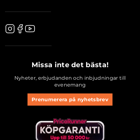
.............................................
Missa inte det bästa!
Nyheter, erbjudanden och inbjudningar till
evenemang
Prenumerera på nyhetsbrev