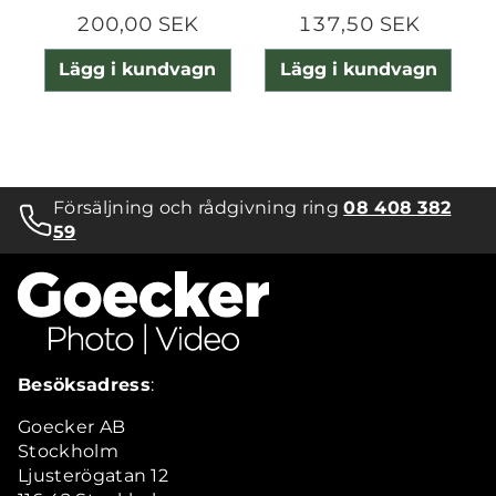
200,00 SEK
137,50 SEK
Lägg i kundvagn
Lägg i kundvagn
Försäljning och rådgivning ring
08 408 382
59
Besöksadress
:
Goecker AB
Stockholm
Ljusterögatan 12