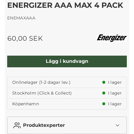
ENERGIZER AAA MAX 4 PACK
ENEMAXAAA
60,00 SEK
Lägg i kundvagn
Onlinelager (1-2 dagar lev.)
I lager
Stockholm (Click & Collect)
I lager
Köpenhamn
I lager
Produktexperter