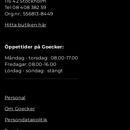
116 42 Stockholm
Tel 08 408 382 59
Org.nr.: 556813-8449
Hitta butiken här
Öppettider på Goecker:
Måndag - torsdag: 08.00-17.00
Fredagar: 08.00-16.00
Lördag - söndag: stängt
Personal
Om Goecker
Persondatapolitik