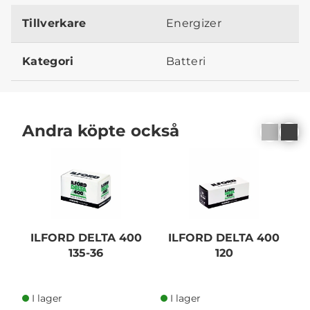
Tillverkare
Energizer
Kategori
Batteri
Andra köpte också
ILFORD DELTA 400
ILFORD DELTA 400
135-36
120
I lager
I lager