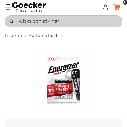
0
LOGGA IN
KORG
Klicka och sök här
Tillbehör
Batteri & laddare