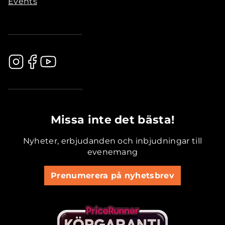
Events
.............................................
Missa inte det bästa!
Nyheter, erbjudanden och inbjudningar till
evenemang
Prenumerera på nyhetsbrev