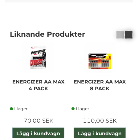
Liknande Produkter
ENERGIZER AA MAX
ENERGIZER AA MAX
4 PACK
8 PACK
U
I lager
I lager
70,00 SEK
110,00 SEK
Lägg i kundvagn
Lägg i kundvagn