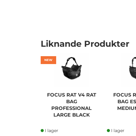
Liknande Produkter
NEW
FOCUS RAT V4 RAT
FOCUS R
BAG
BAG E
PROFESSIONAL
MEDIU
LARGE BLACK
I lager
I lager