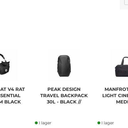
AT V4 RAT
PEAK DESIGN
MANFRO
SSENTIAL
TRAVEL BACKPACK
LIGHT CI
M BLACK
30L - BLACK //
MED
I lager
I lager