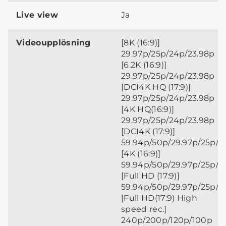
Live view
Ja
Videoupplösning
[8K (16:9)]
29.97p/25p/24p/23.98p
[6.2K (16:9)]
29.97p/25p/24p/23.98p
[DCI4K HQ (17:9)]
29.97p/25p/24p/23.98p
[4K HQ(16:9)]
29.97p/25p/24p/23.98p
[DCI4K (17:9)]
59.94p/50p/29.97p/25p/2
[4K (16:9)]
59.94p/50p/29.97p/25p/2
[Full HD (17:9)]
59.94p/50p/29.97p/25p/2
[Full HD(17:9) High
speed rec.]
240p/200p/120p/100p