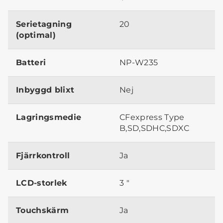
Serietagning
20
(optimal)
Batteri
NP-W235
Inbyggd blixt
Nej
Lagringsmedie
CFexpress Type
B,SD,SDHC,SDXC
Fjärrkontroll
Ja
LCD-storlek
3 "
Touchskärm
Ja