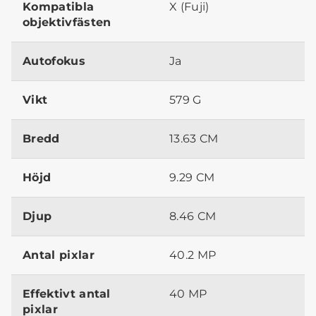
Kompatibla
X (Fuji)
objektivfästen
Autofokus
Ja
Vikt
579 G
Bredd
13.63 CM
Höjd
9.29 CM
Djup
8.46 CM
Antal pixlar
40.2 MP
Effektivt antal
40 MP
pixlar