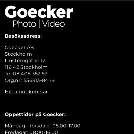
Besöksadress
:
Goecker AB
Stockholm
Ljusterögatan 12
116 42 Stockholm
Tel 08 408 382 59
Org.nr.: 556813-8449
Hitta butiken här
Öppettider på Goecker:
Måndag - torsdag: 08.00-17.00
Fredagar: 08.00-16.00