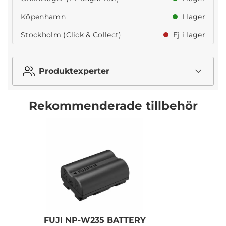
Köpenhamn
I lager
Stockholm (Click & Collect)
Ej i lager
Produktexperter
Rekommenderade tillbehör
FUJI NP-W235 BATTERY