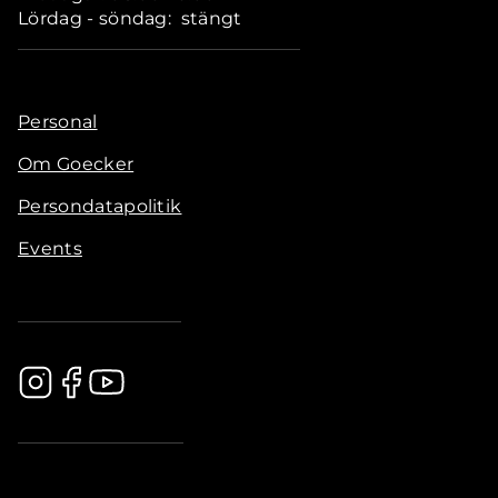
Lördag - söndag: stängt
Personal
Om Goecker
Persondatapolitik
Events
.............................................