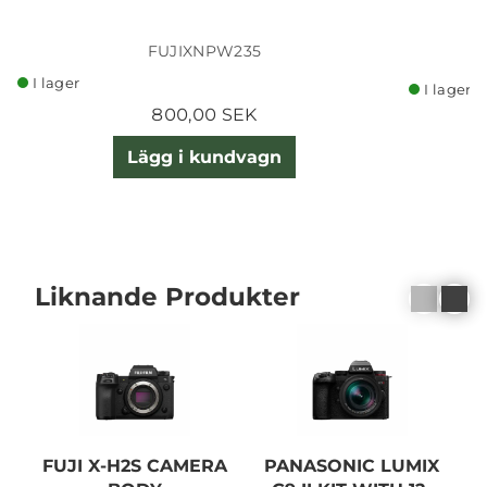
FUJIXNPW235
I lager
I lager
800,00 SEK
Lägg i kundvagn
Liknande Produkter
FUJI X-H2S CAMERA
PANASONIC LUMIX