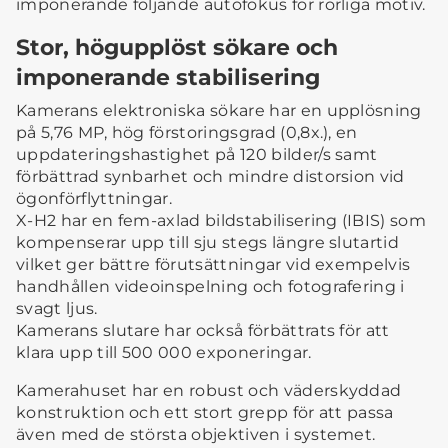
imponerande följande autofokus för rörliga motiv.
Stor, högupplöst sökare och
imponerande stabilisering
Kamerans elektroniska sökare har en upplösning
på 5,76 MP, hög förstoringsgrad (0,8x.), en
uppdateringshastighet på 120 bilder/s samt
förbättrad synbarhet och mindre distorsion vid
ögonförflyttningar.
X-H2 har en fem-axlad bildstabilisering (IBIS) som
kompenserar upp till sju stegs längre slutartid
vilket ger bättre förutsättningar vid exempelvis
handhållen videoinspelning och fotografering i
svagt ljus.
Kamerans slutare har också förbättrats för att
klara upp till 500 000 exponeringar.
Kamerahuset har en robust och väderskyddad
konstruktion och ett stort grepp för att passa
även med de största objektiven i systemet.