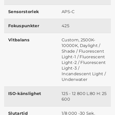
Sensorstorlek
APS-C
Fokuspunkter
425
Vitbalans
Custom, 2500K-
10000K, Daylight /
Shade / Fluorescent
Light-1 / Fluorescent
Light-2 / Fluorescent
Light-3 /
Incandescent Light /
Underwater
ISO-känslighet
125 - 12 800 L:80 H: 25
600
Slutartid
1/8 000 -30 Sek.