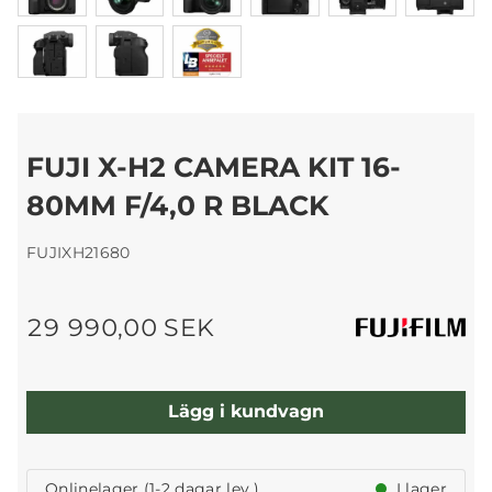
FUJI X-H2 CAMERA KIT 16-
80MM F/4,0 R BLACK
FUJIXH21680
29 990,00 SEK
Lägg i kundvagn
Onlinelager (1-2 dagar lev.)
I lager