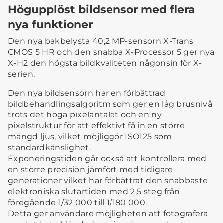
Högupplöst bildsensor med flera
nya funktioner
Den nya bakbelysta 40,2 MP-sensorn X-Trans
CMOS 5 HR och den snabba X-Processor 5 ger nya
X-H2 den högsta bildkvaliteten någonsin för X-
serien.
Den nya bildsensorn har en förbättrad
bildbehandlingsalgoritm som ger en låg brusnivå
trots det höga pixelantalet och en ny
pixelstruktur för att effektivt få in en större
mängd ljus, vilket möjliggör ISO125 som
standardkänslighet.
Exponeringstiden går också att kontrollera med
en större precision jämfört med tidigare
generationer vilket har förbättrat den snabbaste
elektroniska slutartiden med 2,5 steg från
föregående 1/32 000 till 1/180 000.
Detta ger användare möjligheten att fotografera