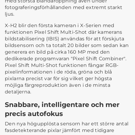
med största bländaröppning även under
fotograferingsförhållanden med extremt starkt
ljus.
X-H2 blir den första kameran i X-Serien med
funktionen Pixel Shift Multi-Shot där kamerans
bildstabilisering (IBIS) användas för att förskjuta
bildsensorn och ta totalt 20 bilder som sedan kan
generera en bild på cirka 160 MP med den
dedikerade programvaran "Pixel Shift Combiner".
Pixel Shift Multi-Shot funktionen fångar RGB-
pixelinformationen i de röda, gröna och blå
pixlarna precist var för sig vilket ger högsta
möjliga färgreproduktion även i de minsta
detaljerna.
Snabbare, intelligentare och mer
precis autofokus
Den nya högupplösta sensorn har ett större antal
fasdetekterande pixlar jämfört med tidigare