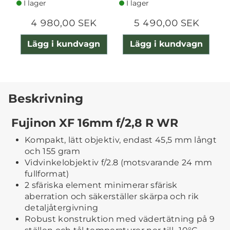
I lager
I lager
4 980,00 SEK
5 490,00 SEK
Lägg i kundvagn
Lägg i kundvagn
Beskrivning
Fujinon XF 16mm f/2,8 R WR
Kompakt, lätt objektiv, endast 45,5 mm långt
och 155 gram
Vidvinkelobjektiv f/2.8 (motsvarande 24 mm
fullformat)
2 sfäriska element minimerar sfärisk
aberration och säkerställer skärpa och rik
detaljåtergivning
Robust konstruktion med vädertätning på 9