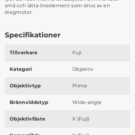
små och lätta linselement som drivs av en
stegmotor.
Specifikationer
Tillverkare
Fuji
Kategori
Objektiv
Objektivtyp
Prime
Brännviddstyp
Wide-angle
Objektivfäste
X (Fuji)