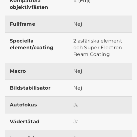
Kompatibla
X (Fuji)
objektivfästen
Fullframe
Nej
Speciella
2 asfäriska element
element/coating
och Super Electron
Beam Coating
Macro
Nej
Bildstabilisator
Nej
Autofokus
Ja
Vädertätad
Ja