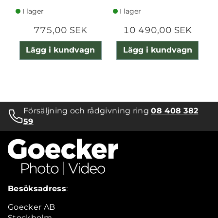
I lager
I lager
775,00 SEK
10 490,00 SEK
Lägg i kundvagn
Lägg i kundvagn
Försäljning och rådgivning ring
08 408 382
59
Besöksadress
:
Goecker AB
Stockholm