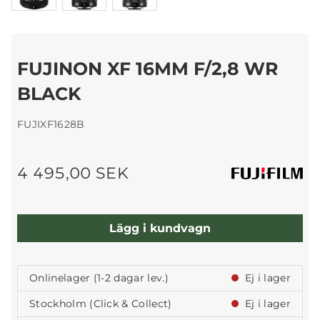
FUJINON XF 16MM F/2,8 WR
BLACK
FUJIXF1628B
4 495,00 SEK
Lägg i kundvagn
Onlinelager (1-2 dagar lev.)
Ej i lager
Stockholm (Click & Collect)
Ej i lager