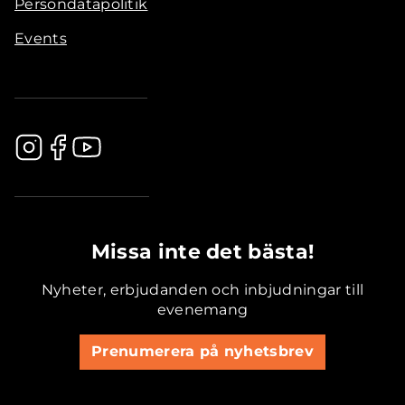
Persondatapolitik
Events
.............................................
Missa inte det bästa!
Nyheter, erbjudanden och inbjudningar till
evenemang
Prenumerera på nyhetsbrev