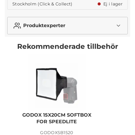
Stockholm (Click & Collect)
Ej i lager
Produktexperter
Rekommenderade tillbehör
GODOX 15X20CM SOFTBOX
FOR SPEEDLITE
GODOXSB1520