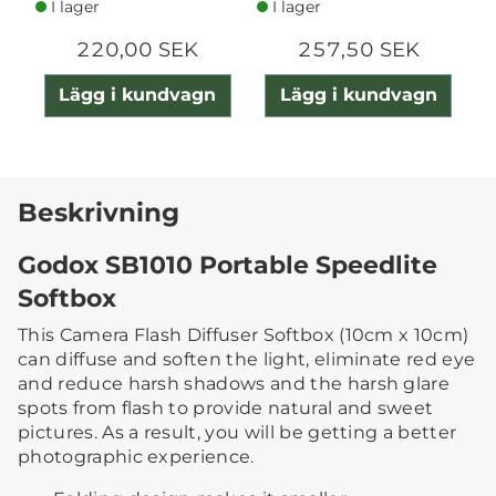
I lager
I lager
220,00 SEK
257,50 SEK
Lägg i kundvagn
Lägg i kundvagn
Beskrivning
Godox SB1010 Portable Speedlite
Softbox
This Camera Flash Diffuser Softbox (10cm x 10cm)
can diffuse and soften the light, eliminate red eye
and reduce harsh shadows and the harsh glare
spots from flash to provide natural and sweet
pictures. As a result, you will be getting a better
photographic experience.