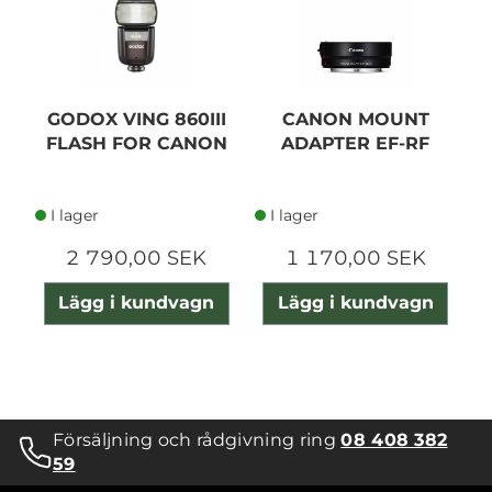
GODOX VING 860III
CANON MOUNT
FLASH FOR CANON
ADAPTER EF-RF
I lager
I lager
2 790,00 SEK
1 170,00 SEK
Lägg i kundvagn
Lägg i kundvagn
Försäljning och rådgivning ring
08 408 382
59