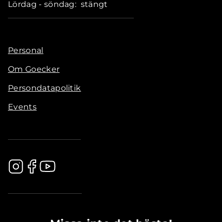
Lördag - söndag: stängt
Personal
Om Goecker
Persondatapolitik
Events
.............................................