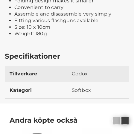
Folding design makes it smaller
Convenient to carry
Assemble and disassemble very simply
Fitting various flashguns available
Size: 10 x 10cm
Weight: 180g
Specifikationer
Tillverkare
Godox
Kategori
Softbox
Andra köpte också