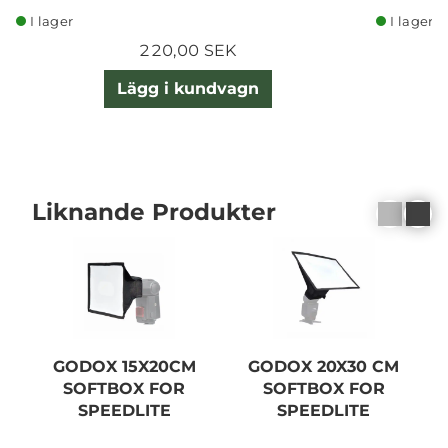
I lager
I lager
220,00 SEK
Lägg i kundvagn
Liknande Produkter
GODOX 15X20CM
GODOX 20X30 CM
SOFTBOX FOR
SOFTBOX FOR
SPEEDLITE
SPEEDLITE