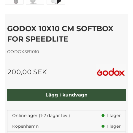
GODOX 10X10 CM SOFTBOX
FOR SPEEDLITE
GODOXSB1010
200,00 SEK
Lägg i kundvagn
Onlinelager (1-2 dagar lev.)
I lager
Köpenhamn
I lager