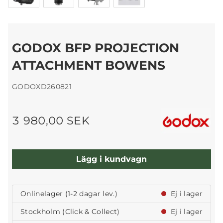
GODOX BFP PROJECTION
ATTACHMENT BOWENS
GODOXD260821
3 980,00 SEK
Lägg i kundvagn
Onlinelager (1-2 dagar lev.)
Ej i lager
Stockholm (Click & Collect)
Ej i lager