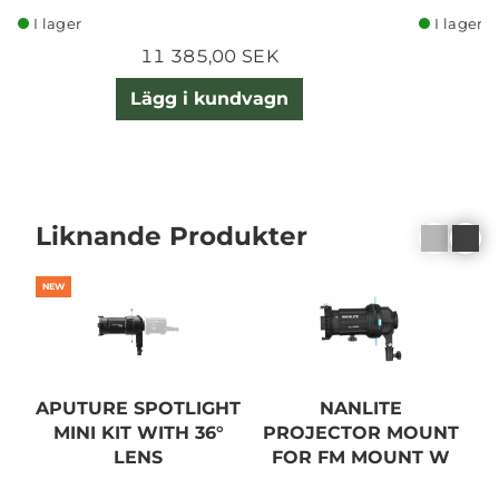
I lager
I lager
11 385,00 SEK
Lägg i kundvagn
Liknande Produkter
NEW
APUTURE SPOTLIGHT
NANLITE
MINI KIT WITH 36°
PROJECTOR MOUNT
LENS
FOR FM MOUNT W
36DG LENS