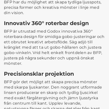
BFP har du möjlighet att skapa tydliga ljusspots,
precisa former och kreativa mönster i linje med
din vision.
Innovativ 360° roterbar design
BFP är utrustad med Godox innovativa 360°
roterbara design för smidiga gobo-justeringar och
ett obrutet kreativt arbetsflöde. Säg adjö till
krånglet med att ta ut gobo-hållaren och justera
gobo-vinkeln. Vrid helt enkelt frontdelen av BFP,
justera på några sekunder och uppnå önskat
mönster.
Precisionsklar projektion
BFP gör det möjligt att skapa precisa mönster
med skarpa ljuskanter. Den noggrant utformade
linsen producerar en skarp och tydlig ljuscirkel
med exakt färgåtergivning och jämn ljusstyrka
från centrum till kant. Upplev levande,
naturtrogna färger och skarpa detaljer från kant