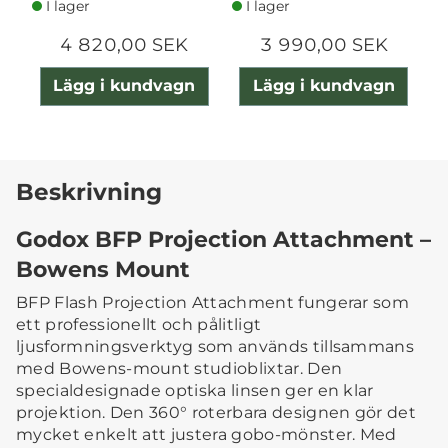
I lager
I lager
4 820,00 SEK
3 990,00 SEK
Lägg i kundvagn
Lägg i kundvagn
Beskrivning
Godox BFP Projection Attachment –
Bowens Mount
BFP Flash Projection Attachment fungerar som
ett professionellt och pålitligt
ljusformningsverktyg som används tillsammans
med Bowens-mount studioblixtar. Den
specialdesignade optiska linsen ger en klar
projektion. Den 360° roterbara designen gör det
mycket enkelt att justera gobo-mönster. Med