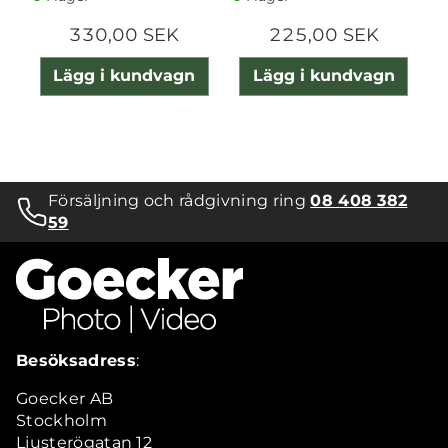
330,00 SEK
225,00 SEK
Lägg i kundvagn
Lägg i kundvagn
Försäljning och rådgivning ring
08 408 382
59
Besöksadress
:
Goecker AB
Stockholm
Ljusterögatan 12