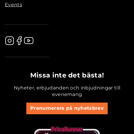
Events
.............................................
Missa inte det bästa!
Nyheter, erbjudanden och inbjudningar till
evenemang
Prenumerera på nyhetsbrev