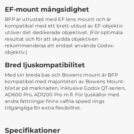
EF-mount mångsidighet
BFP är utrustad med EF lens mount och är
kompatibel med ett brett utbud av EF-objektiv
utöver det dedikerade objektivet. (För optimala
resultat och för att skydda objektiven
rekommenderas att endast använda Godox-
objektiv.)
Bred ljuskompatibilitet
Med sin breda bas och Bowens mount är BFP
kompatibel med majoriteten av Bowens Mount-
blixtar på marknaden, inklusive Godox QT-serien,
AD600 Pro, AD1200 Pro m.fl. För ljuskällor med
andra fattningar finns valfria speed rings
tillgängliga för extra flexibilitet.
Specifikationer