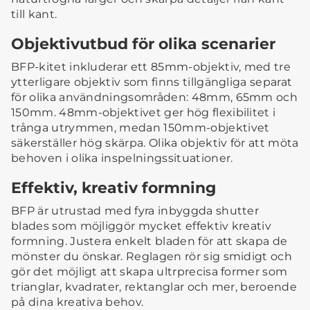
till kant.
Objektivutbud för olika scenarier
BFP-kitet inkluderar ett 85mm-objektiv, med tre
ytterligare objektiv som finns tillgängliga separat
för olika användningsområden: 48mm, 65mm och
150mm. 48mm-objektivet ger hög flexibilitet i
trånga utrymmen, medan 150mm-objektivet
säkerställer hög skärpa. Olika objektiv för att möta
behoven i olika inspelningssituationer.
Effektiv, kreativ formning
BFP är utrustad med fyra inbyggda shutter
blades som möjliggör mycket effektiv kreativ
formning. Justera enkelt bladen för att skapa de
mönster du önskar. Reglagen rör sig smidigt och
gör det möjligt att skapa ultrprecisa former som
trianglar, kvadrater, rektanglar och mer, beroende
på dina kreativa behov.