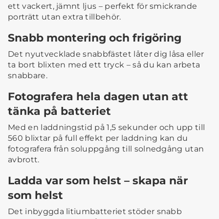
ett vackert, jämnt ljus – perfekt för smickrande
porträtt utan extra tillbehör.
Snabb montering och frigöring
Det nyutvecklade snabbfästet låter dig låsa eller
ta bort blixten med ett tryck – så du kan arbeta
snabbare.
Fotografera hela dagen utan att
tänka på batteriet
Med en laddningstid på 1,5 sekunder och upp till
560 blixtar på full effekt per laddning kan du
fotografera från soluppgång till solnedgång utan
avbrott.
Ladda var som helst – skapa när
som helst
Det inbyggda litiumbatteriet stöder snabb