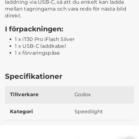
laddning via USB-C, så att du enkelt kan ladda
mellan tagningarna och vara redo för nästa bild
direkt.
I förpackningen:
1 x iT30 Pro iFlash Silver
1 x USB-C laddkabel
1 x förvaringspåse
Specifikationer
Tillverkare
Godox
Kategori
Speedlight