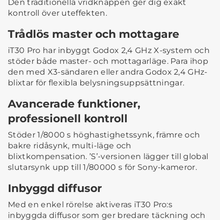
Den traditionella vridknappen ger dig exakt
kontroll över uteffekten.
Trådlös master och mottagare
iT30 Pro har inbyggt Godox 2,4 GHz X-system och
stöder både master- och mottagarläge. Para ihop
den med X3-sändaren eller andra Godox 2,4 GHz-
blixtar för flexibla belysningsuppsättningar.
Avancerade funktioner,
professionell kontroll
Stöder 1/8000 s höghastighetssynk, främre och
bakre ridåsynk, multi-läge och
blixtkompensation. ’S’-versionen lägger till global
slutarsynk upp till 1/80000 s för Sony-kameror.
Inbyggd diffusor
Med en enkel rörelse aktiveras iT30 Pro:s
inbyggda diffusor som ger bredare täckning och