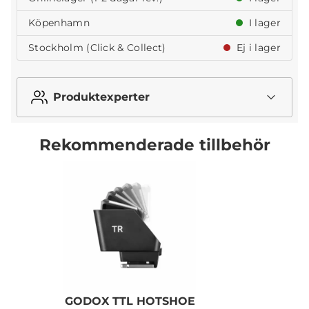
Köpenhamn
I lager
Stockholm (Click & Collect)
Ej i lager
Produktexperter
Rekommenderade tillbehör
GODOX TTL HOTSHOE