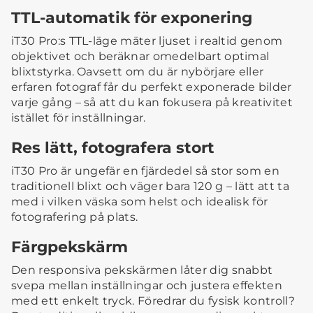
TTL-automatik för exponering
iT30 Pro:s TTL-läge mäter ljuset i realtid genom
objektivet och beräknar omedelbart optimal
blixtstyrka. Oavsett om du är nybörjare eller
erfaren fotograf får du perfekt exponerade bilder
varje gång – så att du kan fokusera på kreativitet
istället för inställningar.
Res lätt, fotografera stort
iT30 Pro är ungefär en fjärdedel så stor som en
traditionell blixt och väger bara 120 g – lätt att ta
med i vilken väska som helst och idealisk för
fotografering på plats.
Färgpekskärm
Den responsiva pekskärmen låter dig snabbt
svepa mellan inställningar och justera effekten
med ett enkelt tryck. Föredrar du fysisk kontroll?