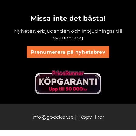
.............................................
Missa inte det bästa!
Nyheter, erbjudanden och inbjudningar till
evenemang
Prenumerera på nyhetsbrev
info@goecker.se
|
Köpvillkor