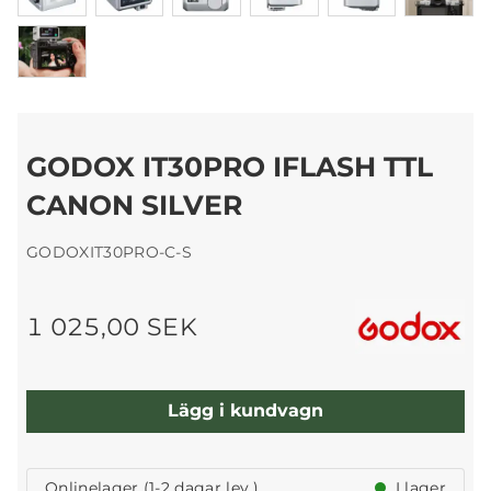
GODOX IT30PRO IFLASH TTL
CANON SILVER
GODOXIT30PRO-C-S
1 025,00 SEK
Lägg i kundvagn
Onlinelager (1-2 dagar lev.)
I lager