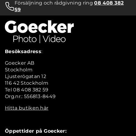
Försäljning och rådgivning ring
08 408 382
59
Besöksadress
:
Goecker AB
Stockholm
Ljusterögatan 12
116 42 Stockholm
Tel 08 408 382 59
Org.nr.: 556813-8449
Hitta butiken här
Öppettider på Goecker: