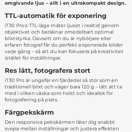
omgivande ljus – allt i en ultrakompakt design.
TTL-automatik för exponering
iT30 Pro:s TTL-läge mäter ljuset i realtid genom
objektivet och beräknar omedelbart optimal
blixtstyrka. Oavsett om du är nybörjare eller
erfaren fotograf får du perfekt exponerade bilder
varje gång – så att du kan fokusera på kreativitet
istället för inställningar.
Res lätt, fotografera stort
iT30 Pro är ungefär en fjärdedel så stor som en
traditionell blixt och väger bara 120 g – lätt att ta
med i vilken väska som helst och idealisk för
fotografering på plats.
Färgpekskärm
Den responsiva pekskärmen låter dig snabbt
svepa mellan inställningar och justera effekten