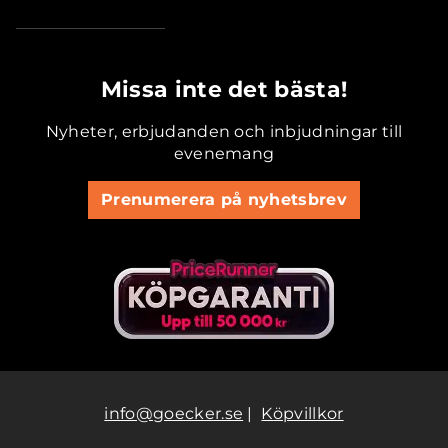
.............................................
Missa inte det bästa!
Nyheter, erbjudanden och inbjudningar till
evenemang
Prenumerera på nyhetsbrev
info@goecker.se
|
Köpvillkor