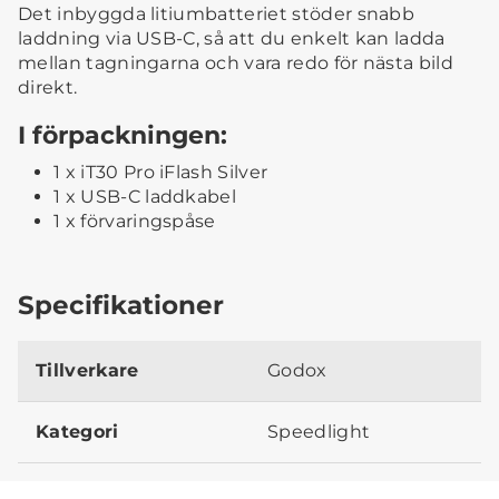
Det inbyggda litiumbatteriet stöder snabb
laddning via USB-C, så att du enkelt kan ladda
mellan tagningarna och vara redo för nästa bild
direkt.
I förpackningen:
1 x iT30 Pro iFlash Silver
1 x USB-C laddkabel
1 x förvaringspåse
Specifikationer
Tillverkare
Godox
Kategori
Speedlight