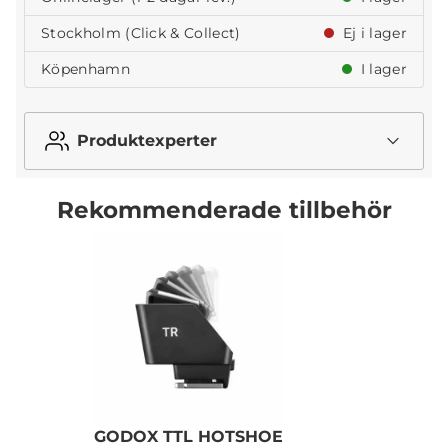
Stockholm (Click & Collect)
Ej i lager
Köpenhamn
I lager
Produktexperter
Rekommenderade tillbehör
GODOX TTL HOTSHOE