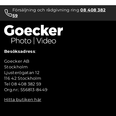
Försäljning och rådgivning ring
08 408 382
59
Besöksadress
:
Goecker AB
Stockholm
Ljusterögatan 12
116 42 Stockholm
Tel 08 408 382 59
Org.nr.: 556813-8449
Hitta butiken här