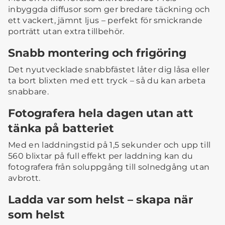
inbyggda diffusor som ger bredare täckning och
ett vackert, jämnt ljus – perfekt för smickrande
porträtt utan extra tillbehör.
Snabb montering och frigöring
Det nyutvecklade snabbfästet låter dig låsa eller
ta bort blixten med ett tryck – så du kan arbeta
snabbare.
Fotografera hela dagen utan att
tänka på batteriet
Med en laddningstid på 1,5 sekunder och upp till
560 blixtar på full effekt per laddning kan du
fotografera från soluppgång till solnedgång utan
avbrott.
Ladda var som helst – skapa när
som helst