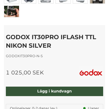
GODOX IT30PRO IFLASH TTL
NIKON SILVER
GODOXIT30PRO-N-S
1 025,00 SEK
Lägg i kundvagn
Onlinelager (1-2 dagar lev.)
I lager