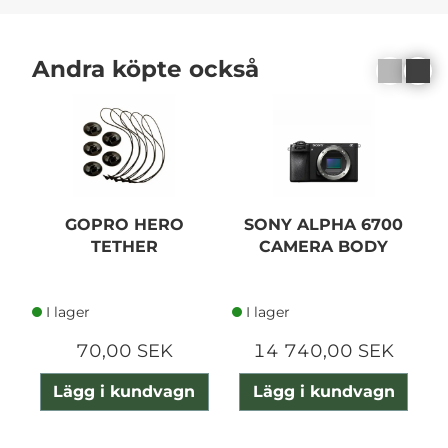
Andra köpte också
GOPRO HERO
SONY ALPHA 6700
TETHER
CAMERA BODY
I lager
I lager
70,00 SEK
14 740,00 SEK
Lägg i kundvagn
Lägg i kundvagn