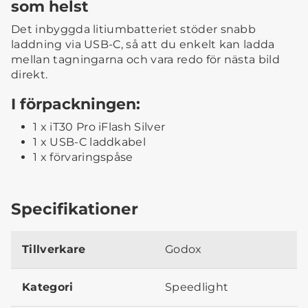
som helst
Det inbyggda litiumbatteriet stöder snabb
laddning via USB-C, så att du enkelt kan ladda
mellan tagningarna och vara redo för nästa bild
direkt.
I förpackningen:
1 x iT30 Pro iFlash Silver
1 x USB-C laddkabel
1 x förvaringspåse
Specifikationer
Tillverkare
Godox
Kategori
Speedlight