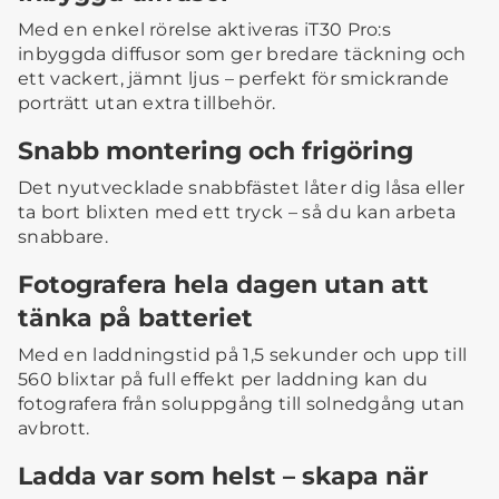
Med en enkel rörelse aktiveras iT30 Pro:s
inbyggda diffusor som ger bredare täckning och
ett vackert, jämnt ljus – perfekt för smickrande
porträtt utan extra tillbehör.
Snabb montering och frigöring
Det nyutvecklade snabbfästet låter dig låsa eller
ta bort blixten med ett tryck – så du kan arbeta
snabbare.
Fotografera hela dagen utan att
tänka på batteriet
Med en laddningstid på 1,5 sekunder och upp till
560 blixtar på full effekt per laddning kan du
fotografera från soluppgång till solnedgång utan
avbrott.
Ladda var som helst – skapa när