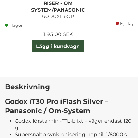
RISER - OM
SYSTEM/PANASONIC
GODOXTR-OP
Ej i lage
I lager
195,00 SEK
Lägg i kundvagn
Beskrivning
Godox iT30 Pro iFlash Silver –
Panasonic / Om-System
Godox första mini-TTL-blixt – väger endast 120
g
Supersnabb synkronisering upp till 1/8000 s