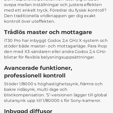
svepa mellan inställningar och justera effekten
med ett enkelt tryck. Föredrar du fysisk kontroll?
Den traditionella vridknappen ger dig exakt
kontroll över uteffekten.
Trådlös master och mottagare
iT30 Pro har inbyggt Godox 2,4 GHz X-system och
stöder både master- och mottagarläge. Para ihop
den med X3-sändaren eller andra Godox 2,4 GHz-
blixtar för flexibla belysningsuppsättningar.
Avancerade funktioner,
professionell kontroll
Stöder 1/8000 s höghastighetssynk, främre och
bakre ridåsynk, multi-läge och
blixtkompensation. ’S’-versionen lägger till global
slutarsynk upp till 1/80000 s för Sony-kameror.
Inbyggd diffusor