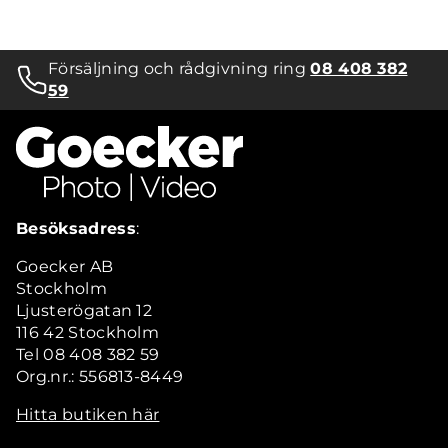
Försäljning och rådgivning ring
08 408 382
59
Besöksadress
:
Goecker AB
Stockholm
Ljusterögatan 12
116 42 Stockholm
Tel 08 408 382 59
Org.nr.: 556813-8449
Hitta butiken här