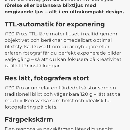
rörelse eller balansera blixtljus med
omgivande ljus – allt i en ultrakompakt design.
TTL-automatik för exponering
iT30 Pro:s TTL-läge mäter ljuset i realtid genom
objektivet och beräknar omedelbart optimal
blixtstyrka. Oavsett om du är nybörjare eller
erfaren fotograf får du perfekt exponerade bilder
varje gång – så att du kan fokusera på kreativitet
istället för inställningar.
Res lätt, fotografera stort
iT30 Pro är ungefär en fjärdedel så stor som en
traditionell blixt och väger bara 120 g – lätt att ta
med i vilken väska som helst och idealisk för
fotografering på plats.
Färgpekskärm
Den responsiva pekskärmen låter dig snabbt