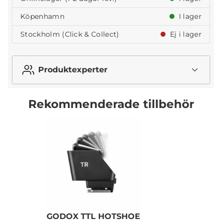
Köpenhamn
I lager
Stockholm (Click & Collect)
Ej i lager
Produktexperter
Rekommenderade tillbehör
GODOX TTL HOTSHOE