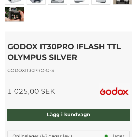
GODOX IT30PRO IFLASH TTL
OLYMPUS SILVER
GODOXIT30PRO-O-S
1 025,00 SEK
Lägg i kundvagn
Onlinelager (1-2 dagar lev.)
I lager