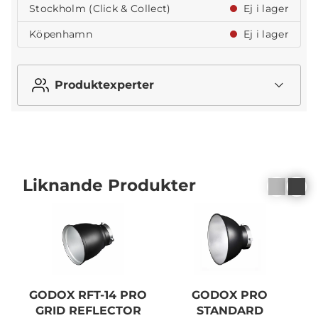
Stockholm (Click & Collect)
Ej i lager
Köpenhamn
Ej i lager
Produktexperter
Liknande Produkter
GODOX RFT-14 PRO
GODOX PRO
GRID REFLECTOR
STANDARD