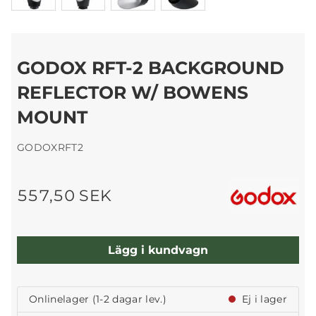
GODOX RFT-2 BACKGROUND
REFLECTOR W/ BOWENS
MOUNT
GODOXRFT2
557,50 SEK
Lägg i kundvagn
Onlinelager (1-2 dagar lev.)
Ej i lager