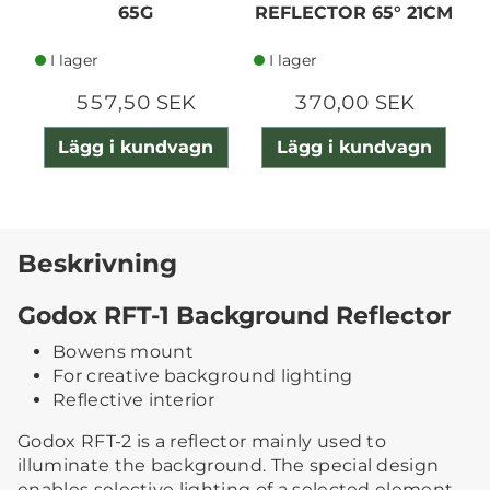
65G
REFLECTOR 65° 21CM
I lager
I lager
557,50 SEK
370,00 SEK
Lägg i kundvagn
Lägg i kundvagn
Beskrivning
Godox RFT-1 Background Reflector
Bowens mount
For creative background lighting
Reflective interior
Godox RFT-2 is a reflector mainly used to
illuminate the background. The special design
enables selective lighting of a selected element