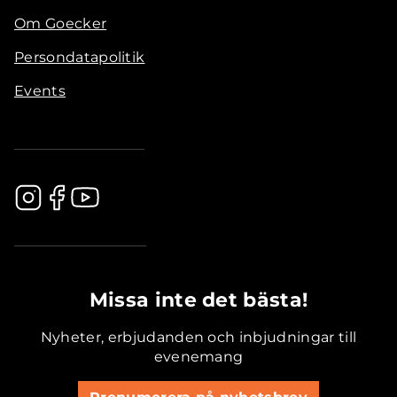
Om Goecker
Persondatapolitik
Events
.............................................
Missa inte det bästa!
Nyheter, erbjudanden och inbjudningar till
evenemang