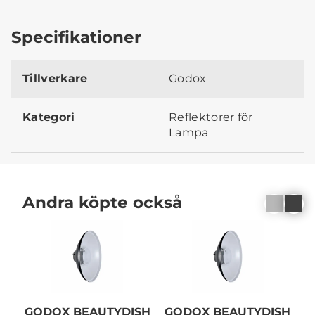
Specifikationer
Tillverkare
Godox
Kategori
Reflektorer för
Lampa
Andra köpte också
GODOX BEAUTYDISH
GODOX BEAUTYDISH