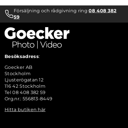
Försäljning och rådgivning ring
08 408 382
59
Besöksadress
:
Goecker AB
Stockholm
Ljusterögatan 12
116 42 Stockholm
Tel 08 408 382 59
Org.nr.: 556813-8449
Hitta butiken här