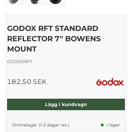
GODOX RFT STANDARD
REFLECTOR 7" BOWENS
MOUNT
GODOXRFT
182,50 SEK
Lägg i kundvagn
Onlinelager (1-2 dagar lev.)
I lager