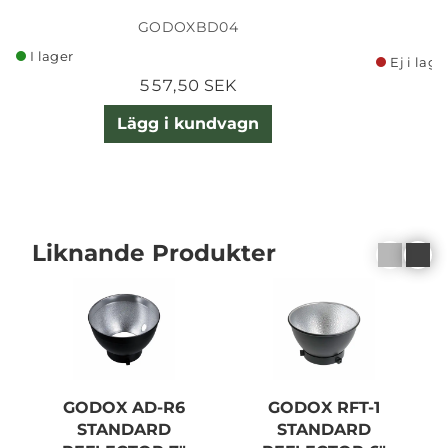
GODOXBD04
I lager
Ej i lage
557,50 SEK
Lägg i kundvagn
Liknande Produkter
GODOX AD-R6
GODOX RFT-1
STANDARD
STANDARD