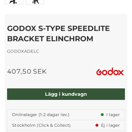
GODOX S-TYPE SPEEDLITE
BRACKET ELINCHROM
GODOXADELC
407,50 SEK
Lägg i kundvagn
Onlinelager (1-2 dagar lev.)
I lager
Stockholm (Click & Collect)
Ej i lager