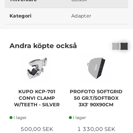
Kategori
Adapter
Andra köpte också
KUPO KCP-701
PROFOTO SOFTGRID
CONVI CLAMP
50 GR.T/SOFTBOX
W/TEETH - SILVER
3X3' 90X90CM
I lager
I lager
500,00 SEK
1 330,00 SEK