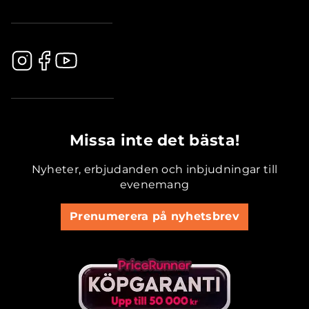
.............................................
Missa inte det bästa!
Nyheter, erbjudanden och inbjudningar till
evenemang
Prenumerera på nyhetsbrev