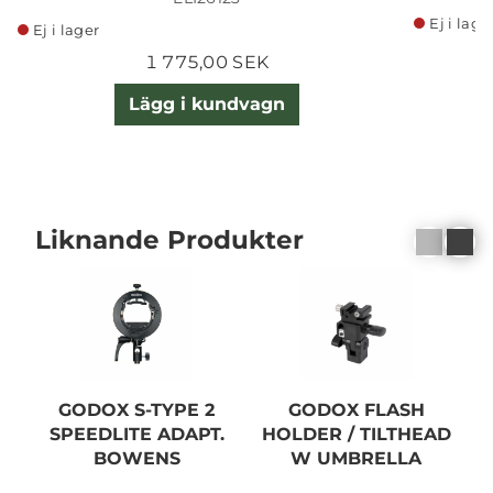
Ej i lage
Ej i lager
1 775,00 SEK
Lägg i kundvagn
Liknande Produkter
GODOX S-TYPE 2
GODOX FLASH
SPEEDLITE ADAPT.
HOLDER / TILTHEAD
BOWENS
W UMBRELLA
MOUNT