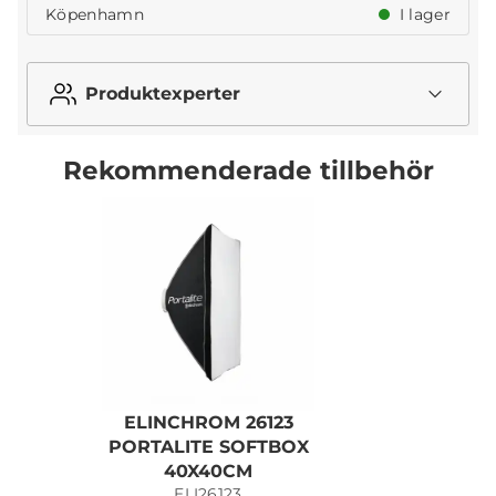
Köpenhamn
I lager
Produktexperter
Rekommenderade tillbehör
ELINCHROM 26123
PORTALITE SOFTBOX
40X40CM
ELI26123