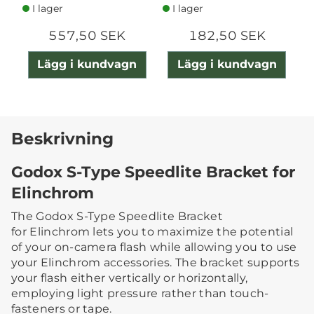
I lager
I lager
557,50 SEK
182,50 SEK
Lägg i kundvagn
Lägg i kundvagn
Beskrivning
Godox S-Type Speedlite Bracket for
Elinchrom
The Godox S-Type Speedlite Bracket
for Elinchrom lets you to maximize the potential
of your on-camera flash while allowing you to use
your Elinchrom accessories. The bracket supports
your flash either vertically or horizontally,
employing light pressure rather than touch-
fasteners or tape.