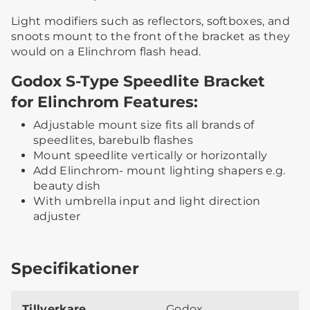
Light modifiers such as reflectors, softboxes, and
snoots mount to the front of the bracket as they
would on a Elinchrom flash head.
Godox S-Type Speedlite Bracket
for Elinchrom Features:
Adjustable mount size fits all brands of
speedlites, barebulb flashes
Mount speedlite vertically or horizontally
Add Elinchrom- mount lighting shapers e.g.
beauty dish
With umbrella input and light direction
adjuster
Specifikationer
Tillverkare
Godox