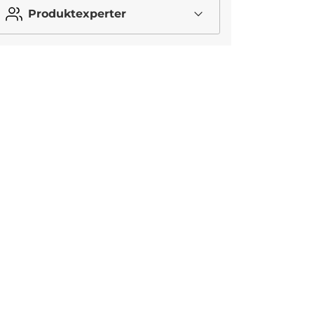
Produktexperter
Ej i lager