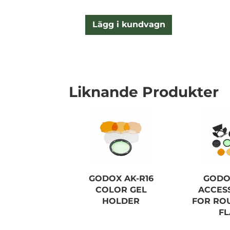
Lägg i kundvagn
Liknande Produkter
GODOX AK-R16
GODO
COLOR GEL
ACCES
HOLDER
FOR RO
F