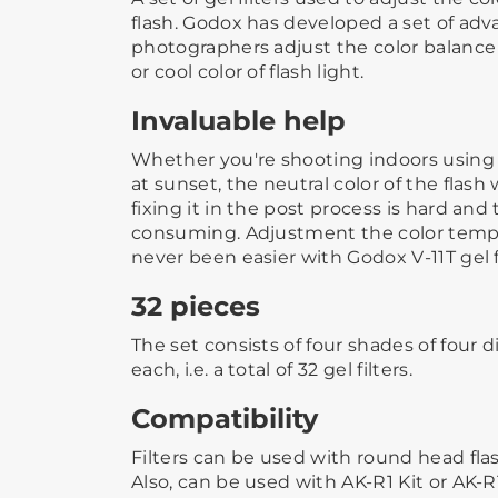
flash. Godox has developed a set of adva
photographers adjust the color balance 
or cool color of flash light.
Invaluable help
Whether you're shooting indoors using 
at sunset, the neutral color of the flash 
fixing it in the post process is hard and
consuming. Adjustment the color temper
never been easier with Godox V-11T gel fi
32 pieces
The set consists of four shades of four di
each, i.e. a total of 32 gel filters.
Compatibility
Filters can be used with round head flas
Also, can be used with AK-R1 Kit or AK