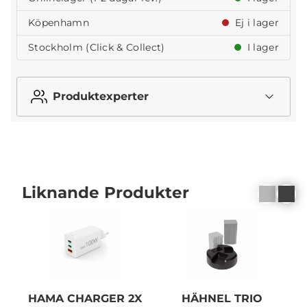
Köpenhamn
Ej i lager
Stockholm (Click & Collect)
I lager
Produktexperter
Liknande Produkter
HAMA CHARGER 2X
HÄHNEL TRIO
I