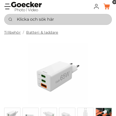
0
LOGGA IN
KORG
Klicka och sök här
Tillbehör
Batteri & laddare