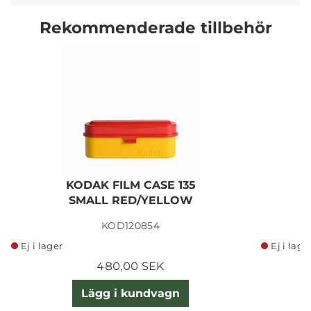
Rekommenderade tillbehör
KODAK FILM CASE 135
SMALL RED/YELLOW
KOD120854
Ej i lager
Ej i lage
480,00 SEK
Lägg i kundvagn