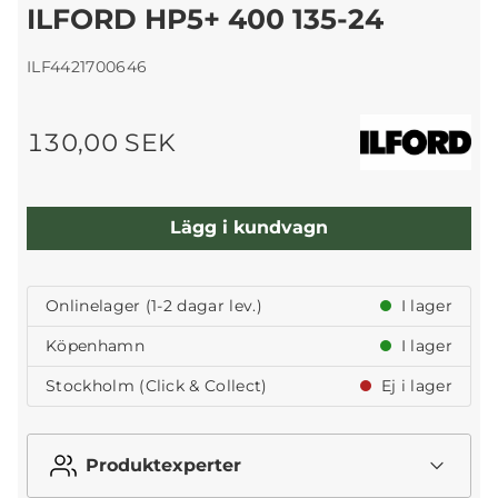
ILFORD HP5+ 400 135-24
ILF4421700646
130,00 SEK
Lägg i kundvagn
Onlinelager (1-2 dagar lev.)
I lager
Köpenhamn
I lager
Stockholm (Click & Collect)
Ej i lager
Produktexperter