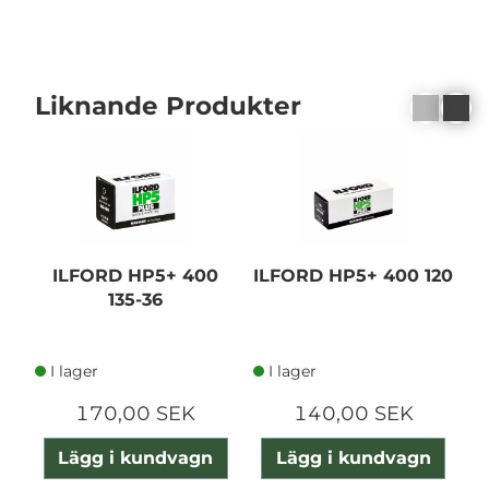
Liknande Produkter
ILFORD HP5+ 400
ILFORD HP5+ 400 120
I
135-36
I lager
I lager
170,00 SEK
140,00 SEK
Lägg i kundvagn
Lägg i kundvagn