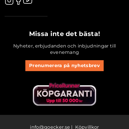
.............................................
Missa inte det bästa!
Nyheter, erbjudanden och inbjudningar till
evenemang
Prenumerera på nyhetsbrev
info@goecker.se
|
Köpvillkor