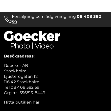
Försäljning och rådgivning ring
08 408 382
59
Besöksadress
:
Goecker AB
Stockholm
Ljusterögatan 12
116 42 Stockholm
Tel 08 408 382 59
Org.nr.: 556813-8449
Hitta butiken här