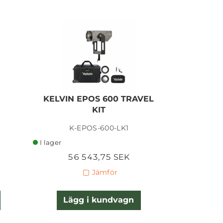
KELVIN EPOS 600 TRAVEL
KIT
I lager
K-EPOS-600-LK1
I lager
56 543,75 SEK
Jämför
Lägg i kundvagn