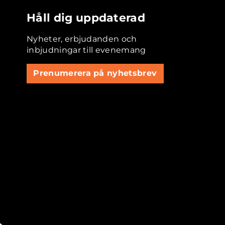
Håll dig uppdaterad
Nyheter, erbjudanden och
inbjudningar till evenemang
Prenumerera på nyhetsbrev