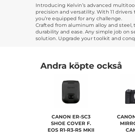
Introducing Kelvin’s advanced multitool
precision and versatility. With 11 drivers 
you’re equipped for any challenge.
Crafted from aluminum alloy and steel, 
durability and ease. Any simple job on se
solution. Upgrade your toolkit and conq
Andra köpte också
CANON ER-SC3
CANON
SHOE COVER F.
MIRR
EOS R1-R3-R5 MKII
CA