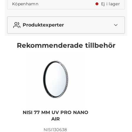
Köpenhamn
Ej i lager
Produktexperter
Rekommenderade tillbehör
NISI 77 MM UV PRO NANO
AIR
NISI130638