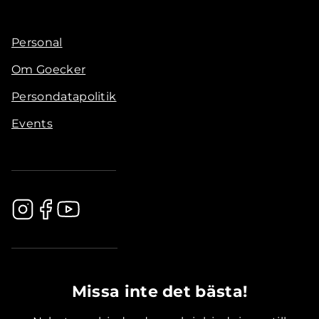
Personal
Om Goecker
Persondatapolitik
Events
.............................................
Missa inte det bästa!