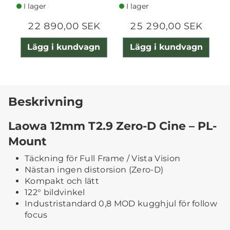
I lager
I lager
22 890,00 SEK
25 290,00 SEK
Lägg i kundvagn
Lägg i kundvagn
Beskrivning
Laowa 12mm T2.9 Zero-D Cine – PL-
Mount
Täckning för Full Frame / Vista Vision
Nästan ingen distorsion (Zero-D)
Kompakt och lätt
122° bildvinkel
Industristandard 0,8 MOD kugghjul för follow
focus