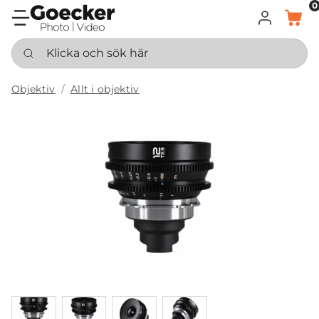
0
LOGGA IN
KORG
Klicka och sök här
Objektiv
Allt i objektiv