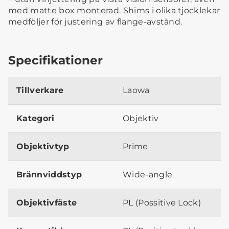
med matte box monterad. Shims i olika tjocklekar
medföljer för justering av flange-avstånd.
Specifikationer
Tillverkare
Laowa
Kategori
Objektiv
Objektivtyp
Prime
Brännviddstyp
Wide-angle
Objektivfäste
PL (Possitive Lock)