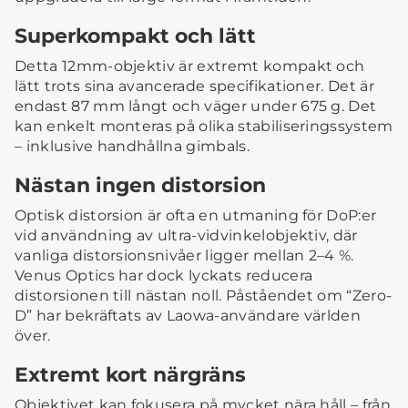
Superkompakt och lätt
Detta 12mm-objektiv är extremt kompakt och
lätt trots sina avancerade specifikationer. Det är
endast 87 mm långt och väger under 675 g. Det
kan enkelt monteras på olika stabiliseringssystem
– inklusive handhållna gimbals.
Nästan ingen distorsion
Optisk distorsion är ofta en utmaning för DoP:er
vid användning av ultra-vidvinkelobjektiv, där
vanliga distorsionsnivåer ligger mellan 2–4 %.
Venus Optics har dock lyckats reducera
distorsionen till nästan noll. Påståendet om “Zero-
D” har bekräftats av Laowa-användare världen
över.
Extremt kort närgräns
Objektivet kan fokusera på mycket nära håll – från