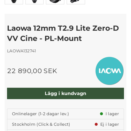
Laowa 12mm T2.9 Lite Zero-D
VV Cine - PL-Mount
LAOWA132741
22 890,00 SEK
Lägg i kundvagn
Onlinelager (1-2 dagar lev.)
I lager
Stockholm (Click & Collect)
Ej i lager