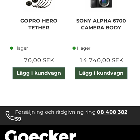
GOPRO HERO
SONY ALPHA 6700
TETHER
CAMERA BODY
I lager
I lager
70,00 SEK
14 740,00 SEK
Lägg i kundvagn
Lägg i kundvagn
Försäljning och rådgivning ring
08 408 382
59