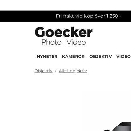
Fri frakt vid köp över 1 250:-
NYHETER
KAMEROR
OBJEKTIV
VIDEO
Objektiv
Allt i objektiv
Produk