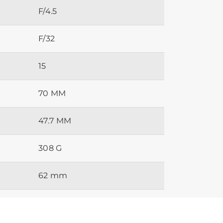
F/4.5
F/32
15
70 MM
47.7 MM
308 G
62 mm