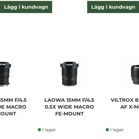
Lägg i kundvagn
Lägg i kundvagn
5MM F/4.5
LAOWA 15MM F/4.5
VILTROX 8
IDE MACRO
0.5X WIDE MACRO
AF X-
MOUNT
FE-MOUNT
I lager
I lager