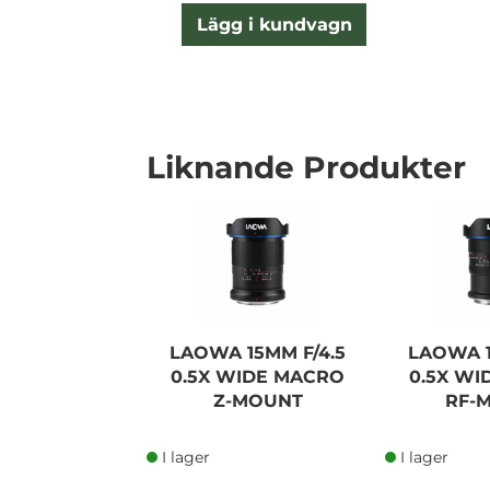
Lägg i kundvagn
Liknande Produkter
LAOWA 15MM F/4.5
LAOWA 1
0.5X WIDE MACRO
0.5X W
Z-MOUNT
RF-
I lager
I lager