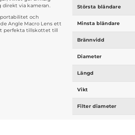
 direkt via kameran.
Största bländare
ortabilitet och
Minsta bländare
ide Angle Macro Lens ett
erfekta tillskottet till
Brännvidd
Diameter
Längd
Vikt
Filter diameter