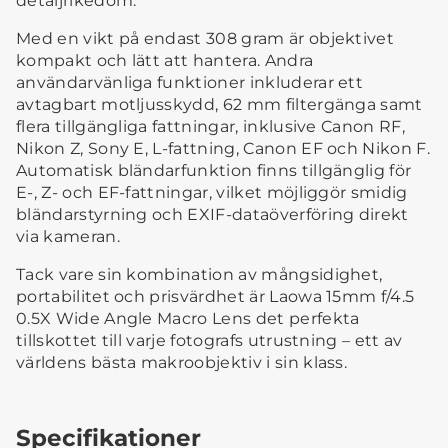
detaljrikedom.
Med en vikt på endast 308 gram är objektivet
kompakt och lätt att hantera. Andra
användarvänliga funktioner inkluderar ett
avtagbart motljusskydd, 62 mm filtergänga samt
flera tillgängliga fattningar, inklusive Canon RF,
Nikon Z, Sony E, L-fattning, Canon EF och Nikon F.
Automatisk bländarfunktion finns tillgänglig för
E-, Z- och EF-fattningar, vilket möjliggör smidig
bländarstyrning och EXIF-dataöverföring direkt
via kameran.
Tack vare sin kombination av mångsidighet,
portabilitet och prisvärdhet är Laowa 15mm f/4.5
0.5X Wide Angle Macro Lens det perfekta
tillskottet till varje fotografs utrustning – ett av
världens bästa makroobjektiv i sin klass.
Specifikationer