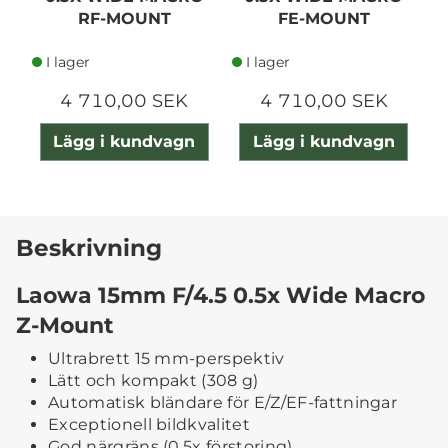
RF-MOUNT
FE-MOUNT
I lager
I lager
4 710,00 SEK
4 710,00 SEK
Lägg i kundvagn
Lägg i kundvagn
Beskrivning
Laowa 15mm F/4.5 0.5x Wide Macro
Z-Mount
Ultrabrett 15 mm-perspektiv
Lätt och kompakt (308 g)
Automatisk bländare för E/Z/EF-fattningar
Exceptionell bildkvalitet
God närgräns (0,5x förstoring)