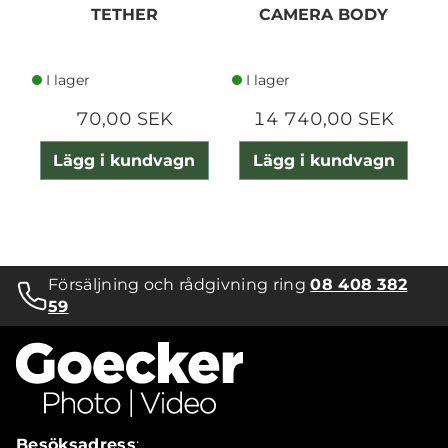
TETHER
CAMERA BODY
I lager
I lager
70,00 SEK
14 740,00 SEK
Lägg i kundvagn
Lägg i kundvagn
Försäljning och rådgivning ring
08 408 382
59
Besöksadress
: