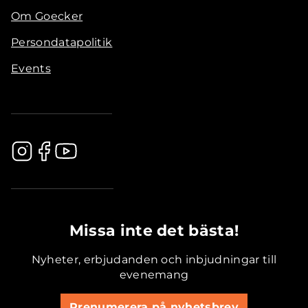
Om Goecker
Persondatapolitik
Events
.............................................
Missa inte det bästa!
Nyheter, erbjudanden och inbjudningar till
evenemang
Prenumerera på nyhetsbrev