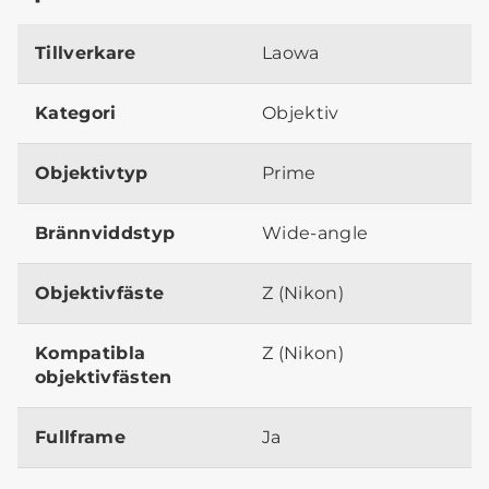
Tillverkare
Laowa
Kategori
Objektiv
Objektivtyp
Prime
Brännviddstyp
Wide-angle
Objektivfäste
Z (Nikon)
Kompatibla
Z (Nikon)
objektivfästen
Fullframe
Ja