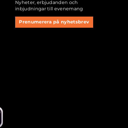
Nyheter, erbjudanden och
inbjudningar till evenemang
Prenumerera på nyhetsbrev