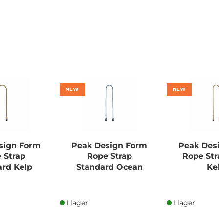
NEW
NEW
sign Form
Peak Design Form
Peak Des
 Strap
Rope Strap
Rope Str
ard Kelp
Standard Ocean
Ke
I lager
I lager