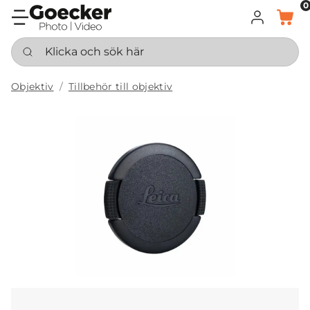
0
LOGGA IN
KORG
Klicka och sök här
Objektiv
Tillbehör till objektiv