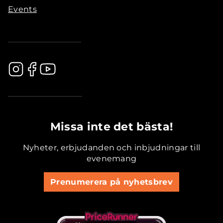
Events
.............................................
Missa inte det bästa!
Nyheter, erbjudanden och inbjudningar till
evenemang
Prenumerera på nyhetsbrev