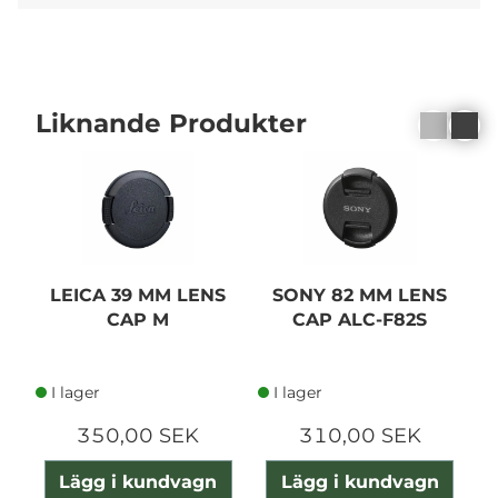
Liknande Produkter
LEICA 39 MM LENS
SONY 82 MM LENS
CAP M
CAP ALC-F82S
I lager
I lager
350,00 SEK
310,00 SEK
Lägg i kundvagn
Lägg i kundvagn