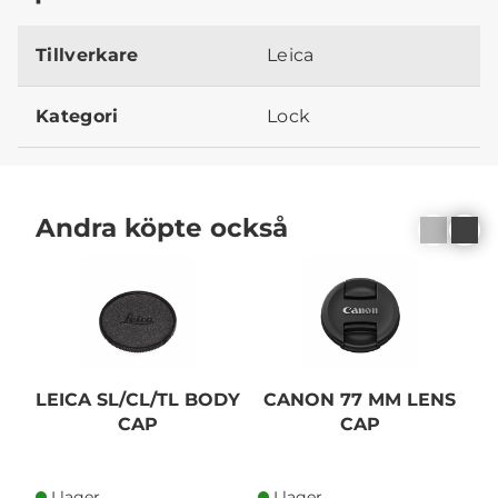
Tillverkare
Leica
Kategori
Lock
Andra köpte också
LEICA SL/CL/TL BODY
CANON 77 MM LENS
CAP
CAP
I lager
I lager