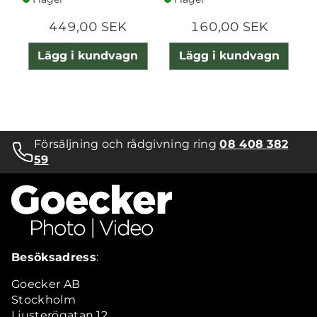
449,00 SEK
160,00 SEK
Lägg i kundvagn
Lägg i kundvagn
Försäljning och rådgivning ring
08 408 382
59
Besöksadress
:
Goecker AB
Stockholm
Ljusterögatan 12