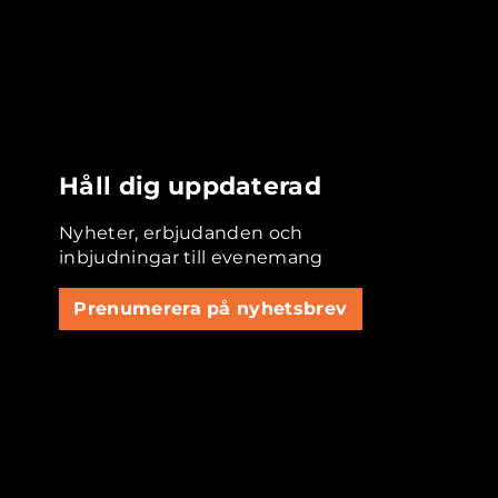
Håll dig uppdaterad
Nyheter, erbjudanden och
inbjudningar till evenemang
Prenumerera på nyhetsbrev