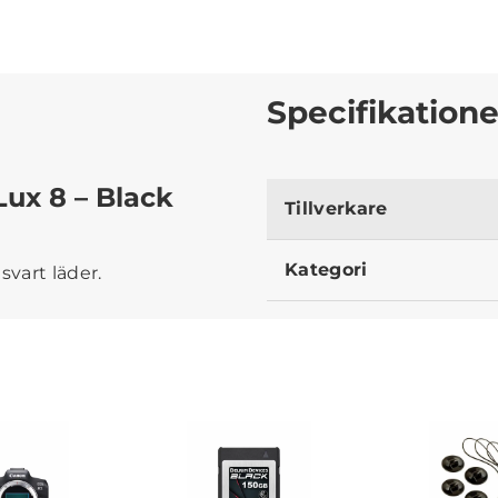
Specifikatione
Lux 8 – Black
Tillverkare
Kategori
svart läder.