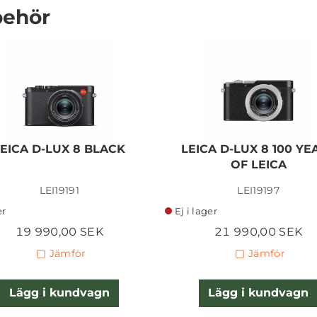
behör
LEICA D-LUX 8 BLACK
LEICA D-LUX 8 100 YE
OF LEICA
LEI19191
LEI19197
er
Ej i lager
19 990,00 SEK
21 990,00 SEK
Jämför
Jämför
Lägg i kundvagn
Lägg i kundvagn