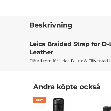
Beskrivning
Leica Braided Strap for D-
Leather
Flätad rem för Leica D-Lux 8. Tillverkad i 
Andra köpte också
NEW