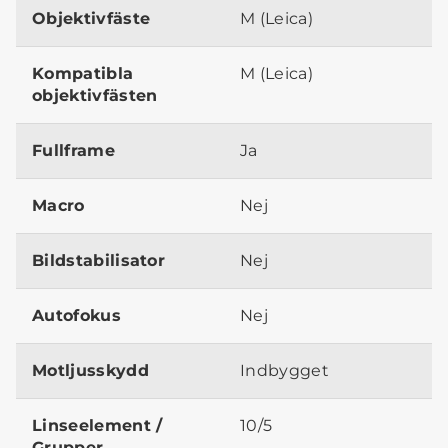
Objektivfäste
M (Leica)
Kompatibla
M (Leica)
objektivfästen
Fullframe
Ja
Macro
Nej
Bildstabilisator
Nej
Autofokus
Nej
Motljusskydd
Indbygget
Linseelement /
10/5
Grupper