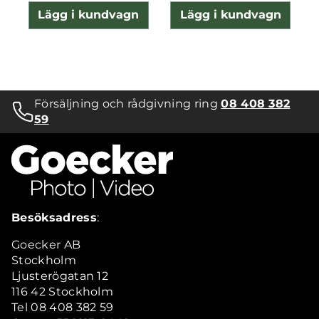
Lägg i kundvagn
Lägg i kundvagn
Försäljning och rådgivning ring
08 408 382
59
Besöksadress
:
Goecker AB
Stockholm
Ljusterögatan 12
116 42 Stockholm
Tel 08 408 382 59