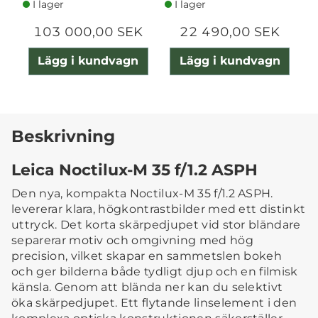
I lager
I lager
103 000,00 SEK
22 490,00 SEK
Lägg i kundvagn
Lägg i kundvagn
Beskrivning
Leica Noctilux-M 35 f/1.2 ASPH
Den nya, kompakta Noctilux-M 35 f/1.2 ASPH.
levererar klara, högkontrastbilder med ett distinkt
uttryck. Det korta skärpedjupet vid stor bländare
separerar motiv och omgivning med hög
precision, vilket skapar en sammetslen bokeh
och ger bilderna både tydligt djup och en filmisk
känsla. Genom att blända ner kan du selektivt
öka skärpedjupet. Ett flytande linselement i den