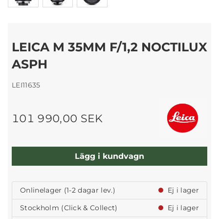
LEICA M 35MM F/1,2 NOCTILUX
ASPH
LEI11635
101 990,00 SEK
Lägg i kundvagn
Onlinelager (1-2 dagar lev.)
Ej i lager
Stockholm (Click & Collect)
Ej i lager