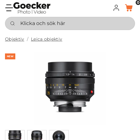
0
LOGGA IN
KORG
Klicka och sök här
Objektiv
Leica objektiv
NEW