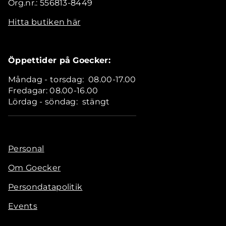
Org.nr.: 556813-8449
Hitta butiken här
Öppettider på Goecker:
Måndag - torsdag: 08.00-17.00
Fredagar: 08.00-16.00
Lördag - söndag: stängt
Personal
Om Goecker
Persondatapolitik
Events