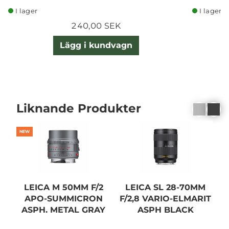
I lager
I lager
240,00 SEK
Lägg i kundvagn
Liknande Produkter
NEW
LEICA M 50MM F/2
LEICA SL 28-70MM
APO-SUMMICRON
F/2,8 VARIO-ELMARIT
ASPH. METAL GRAY
ASPH BLACK