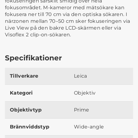
fokuseringen särskilt smidig över hela
fokusområdet. M-kameror med mätsökare kan
fokusera ner till 70 cm via den optiska sökaren. I
närzonen mellan 70–50 cm sker fokuseringen via
Live View på den bakre LCD-skärmen eller via
Visoflex 2 clip-on-sökaren.
Specifikationer
Tillverkare
Leica
Kategori
Objektiv
Objektivtyp
Prime
Brännviddstyp
Wide-angle