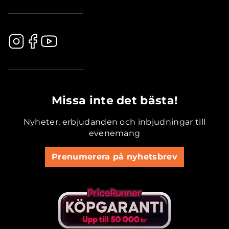
.............................................
Missa inte det bästa!
Nyheter, erbjudanden och inbjudningar till
evenemang
Prenumerera på nyhetsbrev