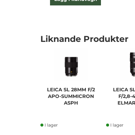
Liknande Produkter
LEICA SL 28MM F/2
LEICA S
APO-SUMMICRON
F/2,8-
ASPH
ELMAR
I lager
I lager