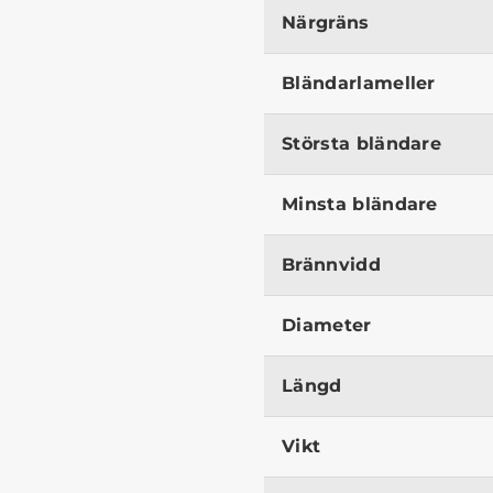
Närgräns
Bländarlameller
Största bländare
Minsta bländare
Brännvidd
Diameter
Längd
Vikt