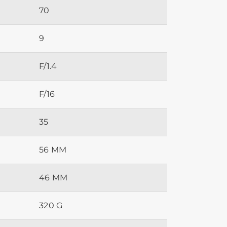
70
9
F/1.4
F/16
35
56 MM
46 MM
320 G