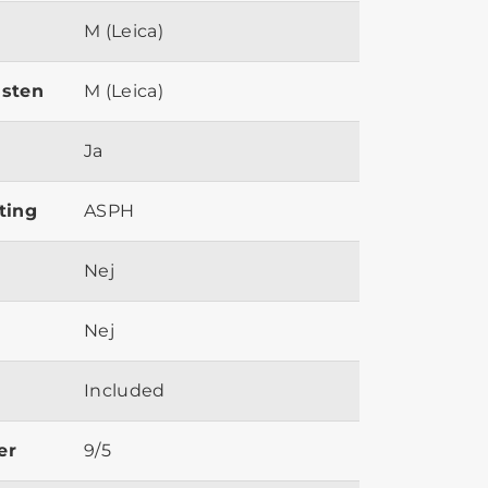
M (Leica)
ästen
M (Leica)
Ja
ting
ASPH
Nej
Nej
Included
er
9/5