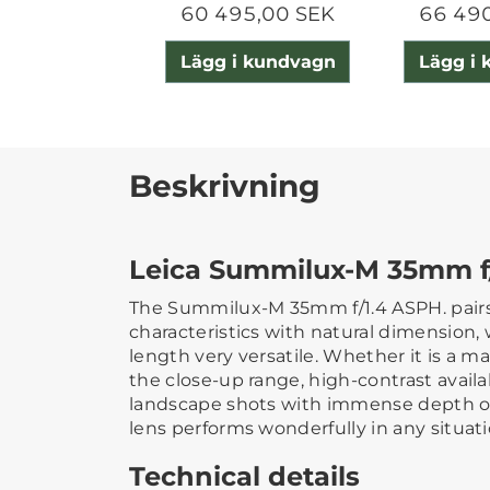
60 495,00 SEK
66 49
Lägg i kundvagn
Lägg i
Beskrivning
Leica Summilux-M 35mm f/
The Summilux-M 35mm f/1.4 ASPH. pair
characteristics with natural dimension,
length very versatile. Whether it is a ma
the close-up range, high-contrast availa
landscape shots with immense depth of
lens performs wonderfully in any situati
Technical details