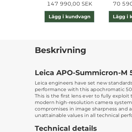
147 990,00 SEK
70 59
Lägg i kundvagn
Lägg i
Beskrivning
Leica APO-Summicron-M 
Leica engineers have set new standard
performance with this apochromatic 
This is the first lens ever to fully exploit
modern high-resolution camera system
compromises in image sharpness and a
unattainable values in all technical per
Technical details