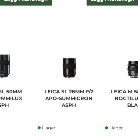
 SL 50MM
LEICA SL 28MM F/2
LEICA M 5
SUMMILUX
APO-SUMMICRON
NOCTILU
SPH
ASPH
BLA
I lager
I lager