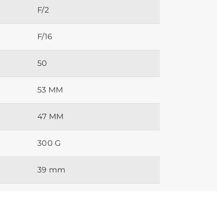
F/2
F/16
50
53 MM
47 MM
300 G
39 mm