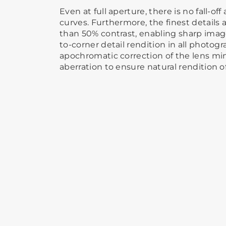
Even at full aperture, there is no fall-of
curves. Furthermore, the finest details
than 50% contrast, enabling sharp imag
to-corner detail rendition in all photogr
apochromatic correction of the lens mi
aberration to ensure natural rendition of