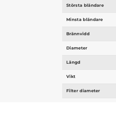
Största bländare
Minsta bländare
Brännvidd
Diameter
Längd
Vikt
Filter diameter