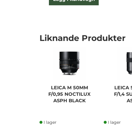
Liknande Produkter
LEICA M 50MM
LEICA
F/0,95 NOCTILUX
F/1,4 
ASPH BLACK
A
I lager
I lager