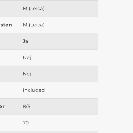
M (Leica)
ästen
M (Leica)
Ja
Nej
Nej
Included
er
8/5
70