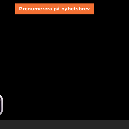
Prenumerera på nyhetsbrev