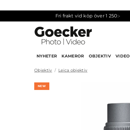
Fri frakt vid köp över 1 250:-
NYHETER
KAMEROR
OBJEKTIV
VIDEO
Objektiv
Leica objektiv
NEW