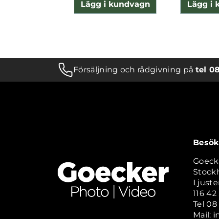
Lägg i kundvagn
Lägg i
Försäljning och rådgivning på
tel 0
Besök
Goeck
Stock
Ljuste
116 4
Tel 08
Mail: 